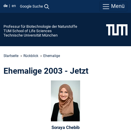
Menü
de
en
Google Suche
Professur für Biotechnologie der Naturstoffe
TUM School of Life Sciences
Technische Universität München
Startseite
Rückblick
Ehemalige
Ehemalige 2003 - Jetzt
Soraya Chebib