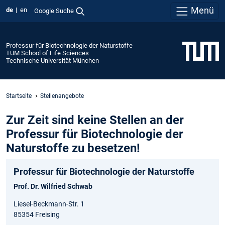
Menü
de
en
Google Suche
Professur für Biotechnologie der Naturstoffe
TUM School of Life Sciences
Technische Universität München
Startseite
Stellenangebote
Zur Zeit sind keine Stellen an der
Professur für Biotechnologie der
Naturstoffe zu besetzen!
Professur für Biotechnologie der Naturstoffe
Prof. Dr. Wilfried Schwab
Liesel-Beckmann-Str. 1
85354 Freising