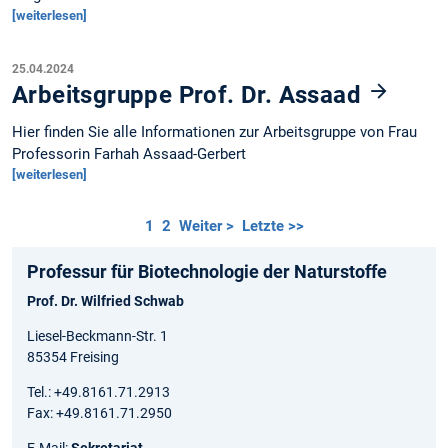
[weiterlesen]
25.04.2024
Arbeitsgruppe Prof. Dr. Assaad
Hier finden Sie alle Informationen zur Arbeitsgruppe von Frau
Professorin Farhah Assaad-Gerbert
[weiterlesen]
1
2
Weiter >
Letzte >>
Professur für Biotechnologie der Naturstoffe
Prof. Dr. Wilfried Schwab
Liesel-Beckmann-Str. 1
85354 Freising
Tel.: +49.8161.71.2913
Fax: +49.8161.71.2950
E-Mail:
Sekretariat