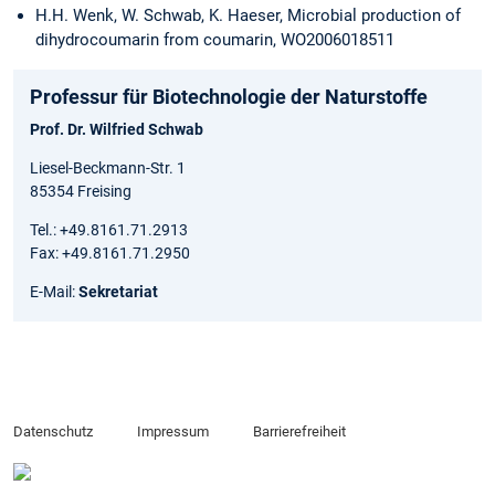
H.H. Wenk, W. Schwab, K. Haeser, Microbial production of
dihydrocoumarin from coumarin, WO2006018511
Professur für Biotechnologie der Naturstoffe
Prof. Dr. Wilfried Schwab
Liesel-Beckmann-Str. 1
85354 Freising
Tel.: +49.8161.71.2913
Fax: +49.8161.71.2950
E-Mail:
Sekretariat
Datenschutz
Impressum
Barrierefreiheit