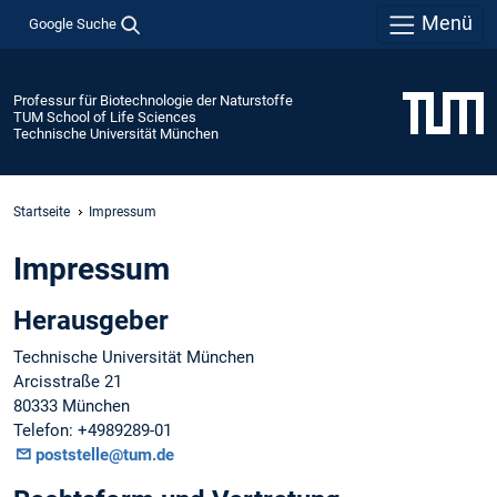
Menü
Google Suche
Professur für Biotechnologie der Naturstoffe
TUM School of Life Sciences
Technische Universität München
Startseite
Impressum
Impressum
Herausgeber
Technische Universität München
Arcisstraße 21
80333 München
Telefon: +4989289-01
poststelle@tum.de