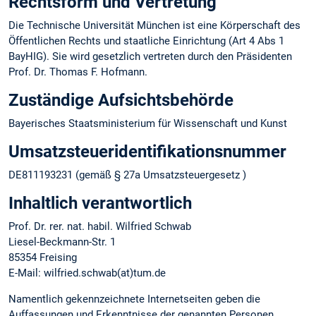
Rechtsform und Vertretung
Die Technische Universität München ist eine Körperschaft des
Öffentlichen Rechts und staatliche Einrichtung (Art 4 Abs 1
BayHIG). Sie wird gesetzlich vertreten durch den Präsidenten
Prof. Dr. Thomas F. Hofmann.
Zuständige Aufsichtsbehörde
Bayerisches Staatsministerium für Wissenschaft und Kunst
Umsatzsteuer­identifikations­nummer
DE811193231 (gemäß § 27a Umsatzsteuergesetz )
Inhaltlich verantwortlich
Prof. Dr. rer. nat. habil. Wilfried Schwab
Liesel-Beckmann-Str. 1
85354 Freising
E-Mail: wilfried.schwab(at)tum.de
Namentlich gekennzeichnete Internetseiten geben die
Auffassungen und Erkenntnisse der genannten Personen