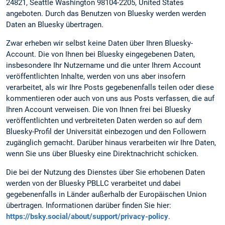
24821, Seattle Washington 98104-2205, United States
angeboten. Durch das Benutzen von Bluesky werden werden
Daten an Bluesky übertragen.
Zwar erheben wir selbst keine Daten über Ihren Bluesky-
Account. Die von Ihnen bei Bluesky eingegebenen Daten,
insbesondere Ihr Nutzername und die unter Ihrem Account
veröffentlichten Inhalte, werden von uns aber insofern
verarbeitet, als wir Ihre Posts gegebenenfalls teilen oder diese
kommentieren oder auch von uns aus Posts verfassen, die auf
Ihren Account verweisen. Die von Ihnen frei bei Bluesky
veröffentlichten und verbreiteten Daten werden so auf dem
Bluesky-Profil der Universität einbezogen und den Followern
zugänglich gemacht. Darüber hinaus verarbeiten wir Ihre Daten,
wenn Sie uns über Bluesky eine Direktnachricht schicken.
Die bei der Nutzung des Dienstes über Sie erhobenen Daten
werden von der Bluesky PBLLC verarbeitet und dabei
gegebenenfalls in Länder außerhalb der Europäischen Union
übertragen. Informationen darüber finden Sie hier:
https://bsky.social/about/support/privacy-policy
.