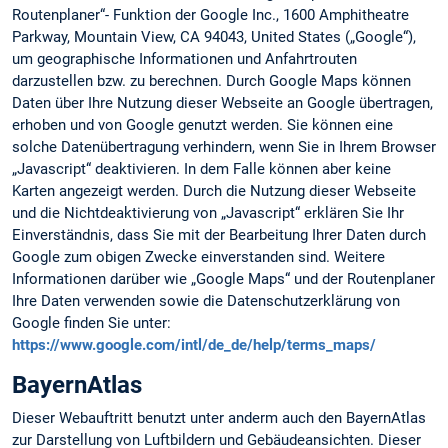
Routenplaner“- Funktion der Google Inc., 1600 Amphitheatre
Parkway, Mountain View, CA 94043, United States („Google“),
um geographische Informationen und Anfahrtrouten
darzustellen bzw. zu berechnen. Durch Google Maps können
Daten über Ihre Nutzung dieser Webseite an Google übertragen,
erhoben und von Google genutzt werden. Sie können eine
solche Datenübertragung verhindern, wenn Sie in Ihrem Browser
„Javascript“ deaktivieren. In dem Falle können aber keine
Karten angezeigt werden. Durch die Nutzung dieser Webseite
und die Nichtdeaktivierung von „Javascript“ erklären Sie Ihr
Einverständnis, dass Sie mit der Bearbeitung Ihrer Daten durch
Google zum obigen Zwecke einverstanden sind. Weitere
Informationen darüber wie „Google Maps“ und der Routenplaner
Ihre Daten verwenden sowie die Datenschutzerklärung von
Google finden Sie unter:
https://www.google.com/intl/de_de/help/terms_maps/
BayernAtlas
Dieser Webauftritt benutzt unter anderm auch den BayernAtlas
zur Darstellung von Luftbildern und Gebäudeansichten. Dieser