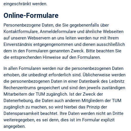
eingeschränkt werden.
Online-Formulare
Personenbezogene Daten, die Sie gegebenenfalls über
Kontaktformulare, Anmeldeformulare und ähnliche Webseiten
auf unseren Webservern an uns leiten werden nur mit Ihrem
Einverständnis entgegengenommen und dienen ausschließlich
dem in den Formularen genannten Zweck. Bitte beachten Sie
die entsprechenden Hinweise auf den Formularen.
In allen Formularen werden nur die personenbezogenen Daten
erhoben, die unbedingt erforderlich sind. Üblicherweise werden
die personenbezogenen Daten in einer Datenbank des Leibnitz
Rechenzentrums gespeichert und sind den jeweils zuständigen
Mitarbeitern der TUM zugänglich. Ist der Zweck der
Datenerhebung, die Daten auch anderen Mitgliedern der TUM
zugänglich zu machen, so wird hierbei das Prinzip der
Datensparsamkeit beachtet. Ihre Daten werden nicht an Dritte
weiteregegeben, es sei denn, dies ist im Formular explizit
angegeben.