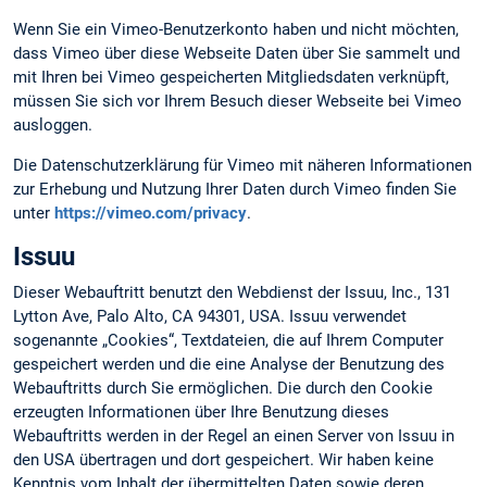
Wenn Sie ein Vimeo-Benutzerkonto haben und nicht möchten,
dass Vimeo über diese Webseite Daten über Sie sammelt und
mit Ihren bei Vimeo gespeicherten Mitgliedsdaten verknüpft,
müssen Sie sich vor Ihrem Besuch dieser Webseite bei Vimeo
ausloggen.
Die Datenschutzerklärung für Vimeo mit näheren Informationen
zur Erhebung und Nutzung Ihrer Daten durch Vimeo finden Sie
unter
https://vimeo.com/privacy
.
Issuu
Dieser Webauftritt benutzt den Webdienst der Issuu, Inc., 131
Lytton Ave, Palo Alto, CA 94301, USA. Issuu verwendet
sogenannte „Cookies“, Textdateien, die auf Ihrem Computer
gespeichert werden und die eine Analyse der Benutzung des
Webauftritts durch Sie ermöglichen. Die durch den Cookie
erzeugten Informationen über Ihre Benutzung dieses
Webauftritts werden in der Regel an einen Server von Issuu in
den USA übertragen und dort gespeichert. Wir haben keine
Kenntnis vom Inhalt der übermittelten Daten sowie deren