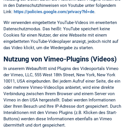
in den Datenschutzhinweisen von Youtube unter folgendem
Link:
https://policies.google.com/privacy?hl=de
.
Wir verwenden eingebettete YouTube-Videos im erweiterten
Datenschutzmodus. Das heißt: YouTube speichert keine
Cookies für einen Nutzer, der eine Webseite mit einem
eingebetteten YouTube-Videoplayer anzeigt, jedoch nicht auf
das Video klickt, um die Wiedergabe zu starten.
Nutzung von Vimeo-Plugins (Videos)
In unserem Webauftritt sind Plugins des Videoportals Vimeo
der Vimeo, LLC, 555 West 18th Street, New York, New York
10011, USA eingebunden. Bei jedem Aufruf einer Seite, die ein
oder mehrere Vimeo-Videoclips anbietet, wird eine direkte
Verbindung zwischen Ihrem Browser und einem Server von
Vimeo in den USA hergestellt. Dabei werden Informationen
über Ihren Besuch und Ihre IP-Adresse dort gespeichert. Durch
Interaktionen mit den Vimeo Plugins (z.B. Klicken des Start-
Buttons) werden diese Informationen ebenfalls an Vimeo
übermittelt und dort gespeichert.