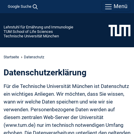
Menü
Google Suche
Lehrstuhl für Ernährung und Immunologie
TUM School of Life Sciences
Technische Universität München
Startseite
Datenschutz
Daten­schutz­erklärung
Für die Technische Universität München ist Datenschutz
ein wichtiges Anliegen. Wir möchten, dass Sie wissen,
wann wir welche Daten speichern und wie wir sie
verwenden. Personenbezogene Daten werden auf
diesem zentralen Web-Server der Universität
(www.tum.de) nur im technisch notwendigen Umfang
erhoben. Die Datenverarbeitung unterliegt den geltenden