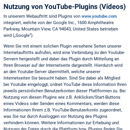
Nutzung von YouTube-Plugins (Videos)
In unserem Webauftritt sind Plugins von
www.youtube.com
integriert, welche von der Google Inc., 1600 Amphitheatre
Parkway, Mountain View, CA 94043, United States betrieben
wird („Google“).
Wenn Sie mit einem solchen Plugin versehene Seiten unserer
Internetauftritts aufrufen, wird eine Verbindung zu den Youtube-
Servern hergestellt und dabei das Plugin durch Mitteilung an
Ihren Browser auf der Internetseite dargestellt. Hierdurch wird
an den Youtube-Server übermittelt, welche unserer
Internetseiten Sie besucht haben. Sind Sie dabei als Mitglied
bei Youtube eingeloggt, ordnet YouTube diese Information Ihren
jeweils persönlichen Benutzerkonten dieser Plattformen zu. Bei
Nutzung von diesen Plugins wie z.B. Anklicken/Start-Buttons
eines Videos oder Senden eines Kommentars, werden diese
Informationen Ihrem z.B. YouTube-Benutzerkonto zugeordnet,
was Sie nur durch Ausloggen vor Nutzung des Plugins
verhindern können. Weitere Informationen zur Erhebung und
Nutzung der Daten durch die Plattform bzw. Plugins finden Sie