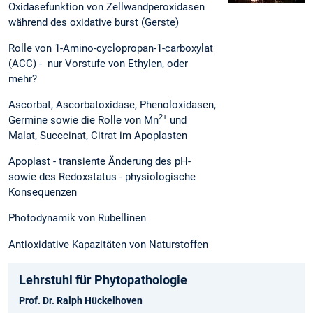
Oxidasefunktion von Zellwandperoxidasen
während des oxidative burst (Gerste)
Rolle von 1-Amino-cyclopropan-1-carboxylat
(ACC) - nur Vorstufe von Ethylen, oder
mehr?
Ascorbat, Ascorbatoxidase, Phenoloxidasen,
2+
Germine sowie die Rolle von Mn
und
Malat, Succcinat, Citrat im Apoplasten
Apoplast - transiente Änderung des pH-
sowie des Redoxstatus - physiologische
Konsequenzen
Photodynamik von Rubellinen
Antioxidative Kapazitäten von Naturstoffen
Lehrstuhl für Phytopathologie
Prof. Dr. Ralph Hückelhoven