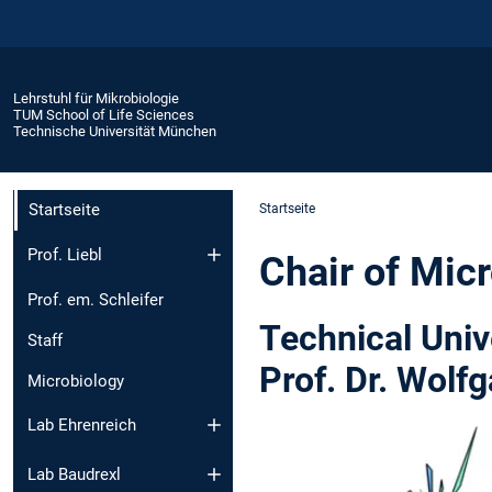
Lehrstuhl für Mikrobiologie
TUM School of Life Sciences
Technische Universität München
Startseite
Startseite
Prof. Liebl
Chair of Mic
Prof. em. Schleifer
Technical Univ
Staff
Prof. Dr. Wolfg
Microbiology
Lab Ehrenreich
Lab Baudrexl