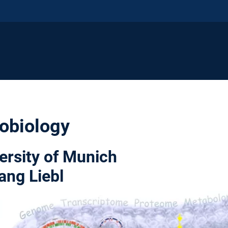
robiology
ersity of Munich
ang Liebl