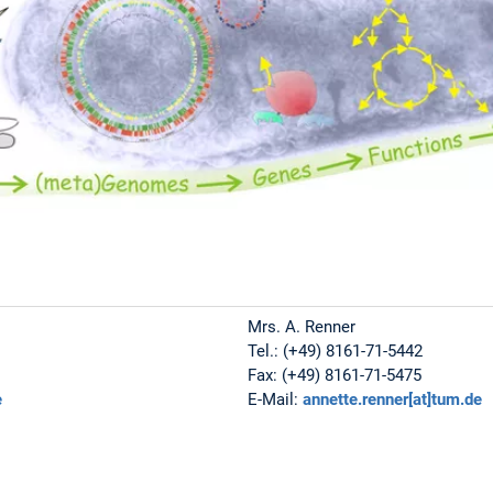
Mrs. A. Renner
Tel.: (+49) 8161-71-5442
Fax: (+49) 8161-71-5475
e
E-Mail:
annette.renner[at]tum.de