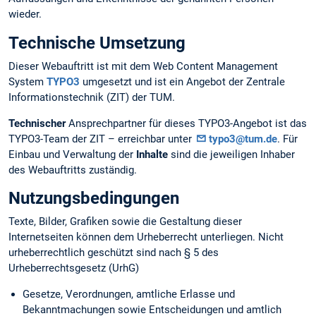
wieder.
Technische Umsetzung
Dieser Webauftritt ist mit dem Web Content Management
System
TYPO3
umgesetzt und ist ein Angebot der Zentrale
Informationstechnik (ZIT) der TUM.
Technischer
Ansprechpartner für dieses TYPO3-Angebot ist das
TYPO3-Team der ZIT – erreichbar unter
typo3@tum.de
. Für
Einbau und Verwaltung der
Inhalte
sind die jeweiligen Inhaber
des Webauftritts zuständig.
Nutzungsbedingungen
Texte, Bilder, Grafiken sowie die Gestaltung dieser
Internetseiten können dem Urheberrecht unterliegen. Nicht
urheberrechtlich geschützt sind nach § 5 des
Urheberrechtsgesetz (UrhG)
Gesetze, Verordnungen, amtliche Erlasse und
Bekanntmachungen sowie Entscheidungen und amtlich