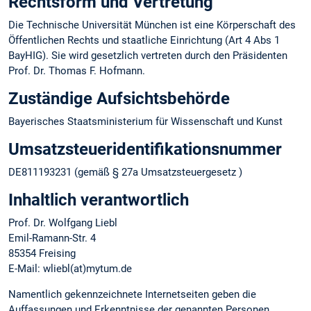
Rechtsform und Vertretung
Die Technische Universität München ist eine Körperschaft des
Öffentlichen Rechts und staatliche Einrichtung (Art 4 Abs 1
BayHIG). Sie wird gesetzlich vertreten durch den Präsidenten
Prof. Dr. Thomas F. Hofmann.
Zuständige Aufsichtsbehörde
Bayerisches Staatsministerium für Wissenschaft und Kunst
Umsatzsteuer­identifikations­nummer
DE811193231 (gemäß § 27a Umsatzsteuergesetz )
Inhaltlich verantwortlich
Prof. Dr. Wolfgang Liebl
Emil-Ramann-Str. 4
85354 Freising
E-Mail: wliebl(at)mytum.de
Namentlich gekennzeichnete Internetseiten geben die
Auffassungen und Erkenntnisse der genannten Personen