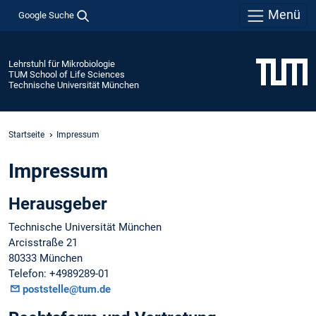
Menü
Google Suche
Lehrstuhl für Mikrobiologie
TUM School of Life Sciences
Technische Universität München
Startseite
Impressum
Impressum
Herausgeber
Technische Universität München
Arcisstraße 21
80333 München
Telefon: +4989289-01
poststelle@tum.de