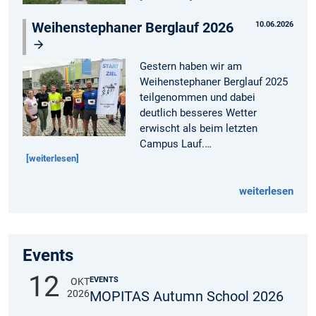
Weihenstephaner Berglauf 2026
10.06.2026
Gestern haben wir am
Weihenstephaner Berglauf 2025
teilgenommen und dabei
deutlich besseres Wetter
erwischt als beim letzten
Campus Lauf.…
[weiterlesen]
weiterlesen
Events
12
EVENTS
OKT
2026
MOPITAS Autumn School 2026