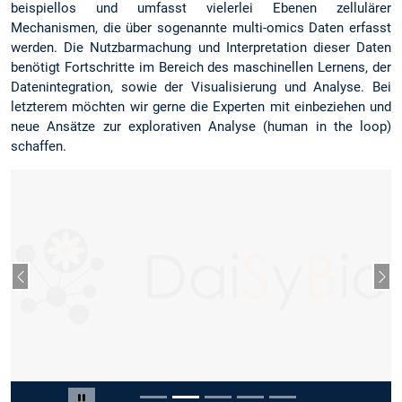
beispiellos und umfasst vielerlei Ebenen zellulärer
Mechanismen, die über sogenannte multi-omics Daten erfasst
werden. Die Nutzbarmachung und Interpretation dieser Daten
benötigt Fortschritte im Bereich des maschinellen Lernens, der
Datenintegration, sowie der Visualisierung und Analyse. Bei
letzterem möchten wir gerne die Experten mit einbeziehen und
neue Ansätze zur explorativen Analyse (human in the loop)
schaffen.
Vorheriger Slide
Näc
Slide 2 von 5