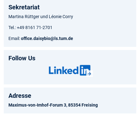
Sekretariat
Martina Rüttger und Léonie Corry
Tel.: +49 8161 71-2701
Email:
office.daisybio@ls.tum.de
Follow Us
Adresse
Maximus-von-Imhof-Forum 3, 85354 Freising