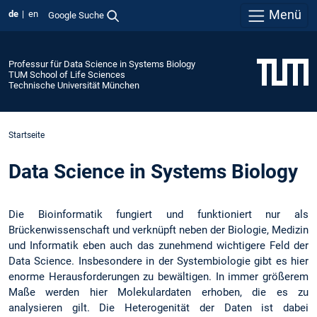
Menü
de
en
Google Suche
Professur für Data Science in Systems Biology
TUM School of Life Sciences
Technische Universität München
Startseite
Data Science in Systems Biology
Die Bioinformatik fungiert und funktioniert nur als
Brückenwissenschaft und verknüpft neben der Biologie, Medizin
und Informatik eben auch das zunehmend wichtigere Feld der
Data Science. Insbesondere in der Systembiologie gibt es hier
enorme Herausforderungen zu bewältigen. In immer größerem
Maße werden hier Molekulardaten erhoben, die es zu
analysieren gilt. Die Heterogenität der Daten ist dabei