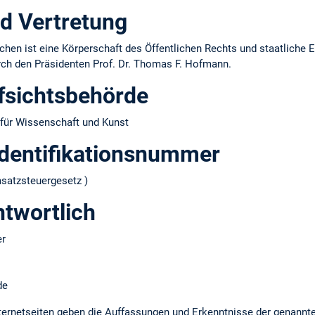
d Vertretung
hen ist eine Körperschaft des Öffentlichen Rechts und staatliche E
urch den Präsidenten Prof. Dr. Thomas F. Hofmann.
fsichtsbehörde
für Wissenschaft und Kunst
dentifikations­nummer
atzsteuergesetz )
ntwortlich
er
de
ernetseiten geben die Auffassungen und Erkenntnisse der genannt