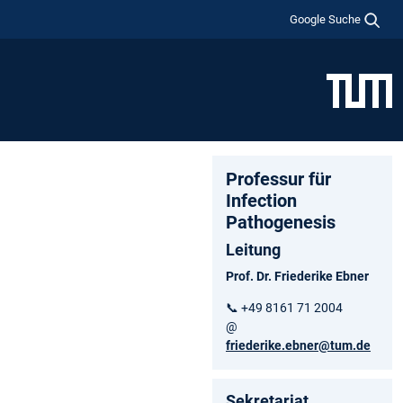
Google Suche
Professur für
Infection
Pathogenesis
Leitung
Prof. Dr. Friederike Ebner
📞 +49 8161 71 2004
@
friederike.ebner@tum.de
Sekretariat