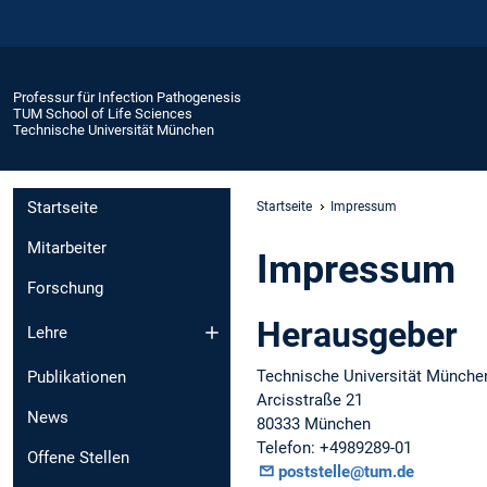
Professur für Infection Pathogenesis
TUM School of Life Sciences
Technische Universität München
Startseite
Startseite
Impressum
Mitarbeiter
Impressum
Forschung
Herausgeber
Lehre
Technische Universität Münche
Publikationen
Arcisstraße 21
News
80333 München
Telefon: +4989289-01
Offene Stellen
poststelle@tum.de