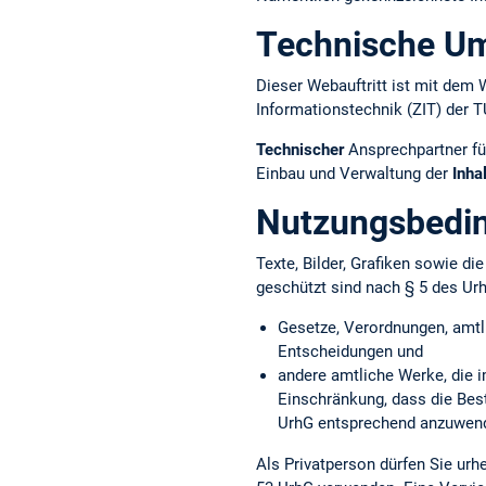
Technische U
Dieser Webauftritt ist mit d
Informationstechnik (ZIT) der 
Technischer
Ansprechpartner fü
Einbau und Verwaltung der
Inha
Nutzungsbedi
Texte, Bilder, Grafiken sowie d
geschützt sind nach § 5 des Ur
Gesetze, Verordnungen, amtl
Entscheidungen und
andere amtliche Werke, die i
Einschränkung, dass die Bes
UrhG entsprechend anzuwend
Als Privatperson dürfen Sie ur