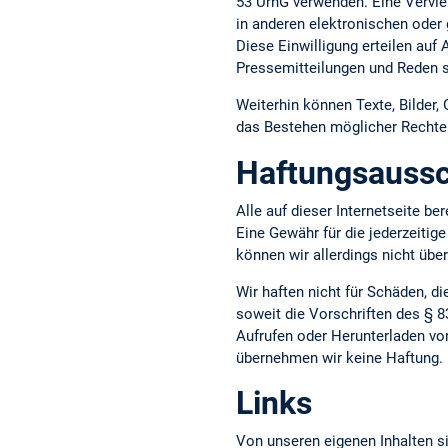
53 UrhG verwenden. Eine Vervie
in anderen elektronischen oder 
Diese Einwilligung erteilen auf
Pressemitteilungen und Reden s
Weiterhin können Texte, Bilder,
das Bestehen möglicher Rechte D
Haftungsaussc
Alle auf dieser Internetseite b
Eine Gewähr für die jederzeitige
können wir allerdings nicht üb
Wir haften nicht für Schäden, d
soweit die Vorschriften des § 8
Aufrufen oder Herunterladen vo
übernehmen wir keine Haftung.
Links
Von unseren eigenen Inhalten si