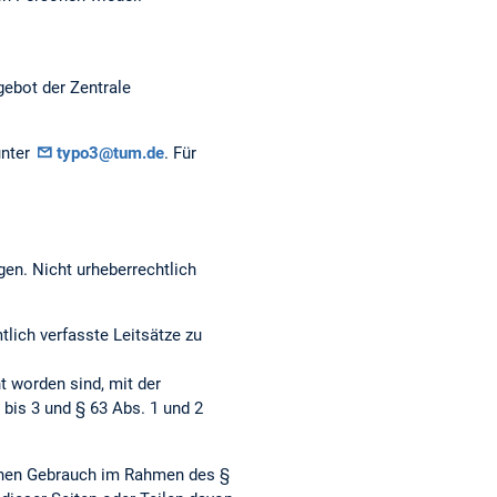
gebot der Zentrale
unter
typo3@tum.de
. Für
gen. Nicht urheberrechtlich
ich verfasste Leitsätze zu
t worden sind, mit der
bis 3 und § 63 Abs. 1 und 2
genen Gebrauch im Rahmen des §