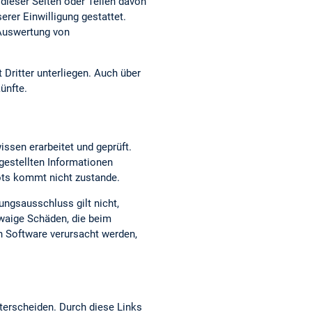
dieser Seiten oder Teilen davon
erer Einwilligung gestattet.
 Auswertung von
 Dritter unterliegen. Auch über
ünfte.
issen erarbeitet und geprüft.
t gestellten Informationen
bots kommt nicht zustande.
ungsausschluss gilt nicht,
twaige Schäden, die beim
n Software verursacht werden,
terscheiden. Durch diese Links