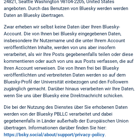
24821, Seattle Washington 98104-2205, United States
angeboten. Durch das Benutzen von Bluesky werden werden
Daten an Bluesky übertragen.
Zwar erheben wir selbst keine Daten über Ihren Bluesky-
Account. Die von Ihnen bei Bluesky eingegebenen Daten,
insbesondere Ihr Nutzername und die unter Ihrem Account
veröffentlichten Inhalte, werden von uns aber insofern
verarbeitet, als wir Ihre Posts gegebenenfalls teilen oder diese
kommentieren oder auch von uns aus Posts verfassen, die auf
Ihren Account verweisen. Die von Ihnen frei bei Bluesky
veröffentlichten und verbreiteten Daten werden so auf dem
Bluesky-Profil der Universität einbezogen und den Followern
zugänglich gemacht. Darüber hinaus verarbeiten wir Ihre Daten,
wenn Sie uns über Bluesky eine Direktnachricht schicken.
Die bei der Nutzung des Dienstes über Sie erhobenen Daten
werden von der Bluesky PBLLC verarbeitet und dabei
gegebenenfalls in Länder außerhalb der Europäischen Union
übertragen. Informationen darüber finden Sie hier:
https://bsky.social/about/support/privacy-policy
.