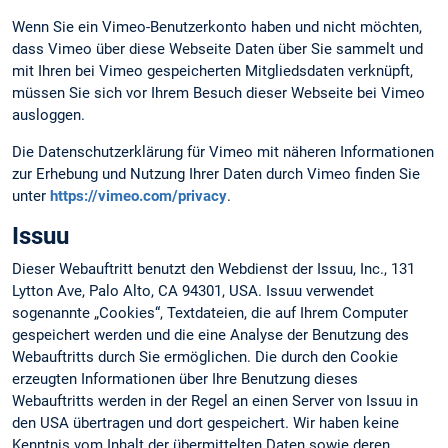
Wenn Sie ein Vimeo-Benutzerkonto haben und nicht möchten,
dass Vimeo über diese Webseite Daten über Sie sammelt und
mit Ihren bei Vimeo gespeicherten Mitgliedsdaten verknüpft,
müssen Sie sich vor Ihrem Besuch dieser Webseite bei Vimeo
ausloggen.
Die Datenschutzerklärung für Vimeo mit näheren Informationen
zur Erhebung und Nutzung Ihrer Daten durch Vimeo finden Sie
unter
https://vimeo.com/privacy
.
Issuu
Dieser Webauftritt benutzt den Webdienst der Issuu, Inc., 131
Lytton Ave, Palo Alto, CA 94301, USA. Issuu verwendet
sogenannte „Cookies“, Textdateien, die auf Ihrem Computer
gespeichert werden und die eine Analyse der Benutzung des
Webauftritts durch Sie ermöglichen. Die durch den Cookie
erzeugten Informationen über Ihre Benutzung dieses
Webauftritts werden in der Regel an einen Server von Issuu in
den USA übertragen und dort gespeichert. Wir haben keine
Kenntnis vom Inhalt der übermittelten Daten sowie deren