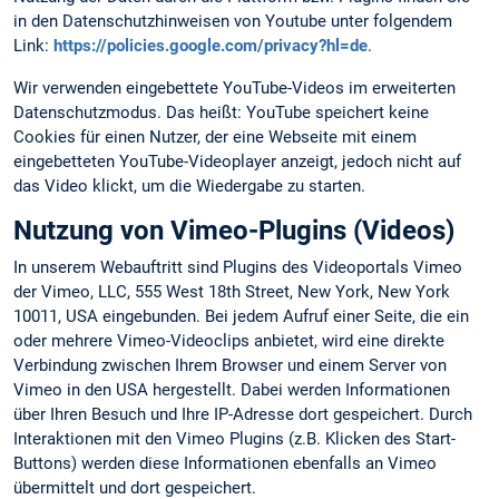
in den Datenschutzhinweisen von Youtube unter folgendem
Link:
https://policies.google.com/privacy?hl=de
.
Wir verwenden eingebettete YouTube-Videos im erweiterten
Datenschutzmodus. Das heißt: YouTube speichert keine
Cookies für einen Nutzer, der eine Webseite mit einem
eingebetteten YouTube-Videoplayer anzeigt, jedoch nicht auf
das Video klickt, um die Wiedergabe zu starten.
Nutzung von Vimeo-Plugins (Videos)
In unserem Webauftritt sind Plugins des Videoportals Vimeo
der Vimeo, LLC, 555 West 18th Street, New York, New York
10011, USA eingebunden. Bei jedem Aufruf einer Seite, die ein
oder mehrere Vimeo-Videoclips anbietet, wird eine direkte
Verbindung zwischen Ihrem Browser und einem Server von
Vimeo in den USA hergestellt. Dabei werden Informationen
über Ihren Besuch und Ihre IP-Adresse dort gespeichert. Durch
Interaktionen mit den Vimeo Plugins (z.B. Klicken des Start-
Buttons) werden diese Informationen ebenfalls an Vimeo
übermittelt und dort gespeichert.