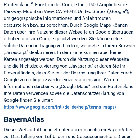
Routenplaner“- Funktion der Google Inc., 1600 Amphitheatre
Parkway, Mountain View, CA 94043, United States („Google“),
um geographische Informationen und Anfahrtrouten
darzustellen bzw. zu berechnen. Durch Google Maps können
Daten über Ihre Nutzung dieser Webseite an Google übertragen,
erhoben und von Google genutzt werden. Sie können eine
solche Datenübertragung verhindern, wenn Sie in Ihrem Browser
„Javascript“ deaktivieren. In dem Falle können aber keine
Karten angezeigt werden. Durch die Nutzung dieser Webseite
und die Nichtdeaktivierung von „Javascript“ erklären Sie Ihr
Einverständnis, dass Sie mit der Bearbeitung Ihrer Daten durch
Google zum obigen Zwecke einverstanden sind. Weitere
Informationen darüber wie „Google Maps“ und der Routenplaner
Ihre Daten verwenden sowie die Datenschutzerklärung von
Google finden Sie unter:
https://www.google.com/intl/de_de/help/terms_maps/
BayernAtlas
Dieser Webauftritt benutzt unter anderm auch den BayernAtlas
zur Darstellung von Luftbildern und Gebäudeansichten. Dieser