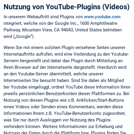
Nutzung von YouTube-Plugins (Videos)
In unserem Webauftritt sind Plugins von
www.youtube.com
integriert, welche von der Google Inc., 1600 Amphitheatre
Parkway, Mountain View, CA 94043, United States betrieben
wird („Google“).
Wenn Sie mit einem solchen Plugin versehene Seiten unserer
Internetauftritts aufrufen, wird eine Verbindung zu den Youtube-
Servern hergestellt und dabei das Plugin durch Mitteilung an
Ihren Browser auf der Internetseite dargestellt. Hierdurch wird
an den Youtube-Server übermittelt, welche unserer
Internetseiten Sie besucht haben. Sind Sie dabei als Mitglied
bei Youtube eingeloggt, ordnet YouTube diese Information Ihren
jeweils persönlichen Benutzerkonten dieser Plattformen zu. Bei
Nutzung von diesen Plugins wie z.B. Anklicken/Start-Buttons
eines Videos oder Senden eines Kommentars, werden diese
Informationen Ihrem z.B. YouTube-Benutzerkonto zugeordnet,
was Sie nur durch Ausloggen vor Nutzung des Plugins
verhindern können. Weitere Informationen zur Erhebung und
Nutzung der Daten durch die Plattform bzw. Plugins finden Sie