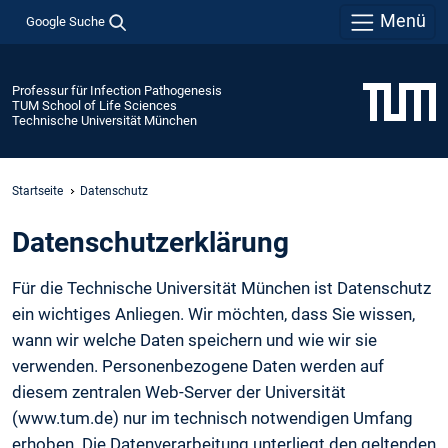
Menü
Google Suche
Professur für Infection Pathogenesis
TUM School of Life Sciences
Technische Universität München
Startseite
Datenschutz
Daten­schutz­erklärung
Für die Technische Universität München ist Datenschutz
ein wichtiges Anliegen. Wir möchten, dass Sie wissen,
wann wir welche Daten speichern und wie wir sie
verwenden. Personenbezogene Daten werden auf
diesem zentralen Web-Server der Universität
(www.tum.de) nur im technisch notwendigen Umfang
erhoben. Die Datenverarbeitung unterliegt den geltenden