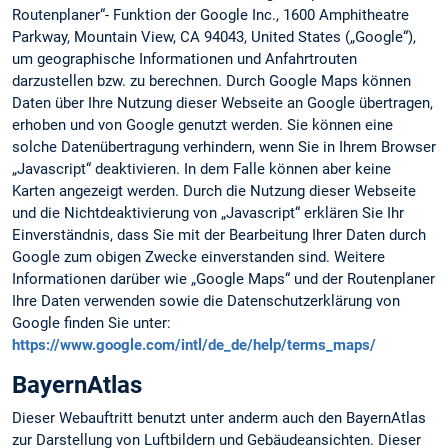
Routenplaner“- Funktion der Google Inc., 1600 Amphitheatre
Parkway, Mountain View, CA 94043, United States („Google“),
um geographische Informationen und Anfahrtrouten
darzustellen bzw. zu berechnen. Durch Google Maps können
Daten über Ihre Nutzung dieser Webseite an Google übertragen,
erhoben und von Google genutzt werden. Sie können eine
solche Datenübertragung verhindern, wenn Sie in Ihrem Browser
„Javascript“ deaktivieren. In dem Falle können aber keine
Karten angezeigt werden. Durch die Nutzung dieser Webseite
und die Nichtdeaktivierung von „Javascript“ erklären Sie Ihr
Einverständnis, dass Sie mit der Bearbeitung Ihrer Daten durch
Google zum obigen Zwecke einverstanden sind. Weitere
Informationen darüber wie „Google Maps“ und der Routenplaner
Ihre Daten verwenden sowie die Datenschutzerklärung von
Google finden Sie unter:
https://www.google.com/intl/de_de/help/terms_maps/
BayernAtlas
Dieser Webauftritt benutzt unter anderm auch den BayernAtlas
zur Darstellung von Luftbildern und Gebäudeansichten. Dieser