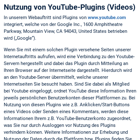
Nutzung von YouTube-Plugins (Videos)
In unserem Webauftritt sind Plugins von
www.youtube.com
integriert, welche von der Google Inc., 1600 Amphitheatre
Parkway, Mountain View, CA 94043, United States betrieben
wird („Google“).
Wenn Sie mit einem solchen Plugin versehene Seiten unserer
Internetauftritts aufrufen, wird eine Verbindung zu den Youtube-
Servern hergestellt und dabei das Plugin durch Mitteilung an
Ihren Browser auf der Internetseite dargestellt. Hierdurch wird
an den Youtube-Server übermittelt, welche unserer
Internetseiten Sie besucht haben. Sind Sie dabei als Mitglied
bei Youtube eingeloggt, ordnet YouTube diese Information Ihren
jeweils persönlichen Benutzerkonten dieser Plattformen zu. Bei
Nutzung von diesen Plugins wie z.B. Anklicken/Start-Buttons
eines Videos oder Senden eines Kommentars, werden diese
Informationen Ihrem z.B. YouTube-Benutzerkonto zugeordnet,
was Sie nur durch Ausloggen vor Nutzung des Plugins
verhindern können. Weitere Informationen zur Erhebung und
Nutzung der Daten durch die Plattform bzw. Plugins finden Sie