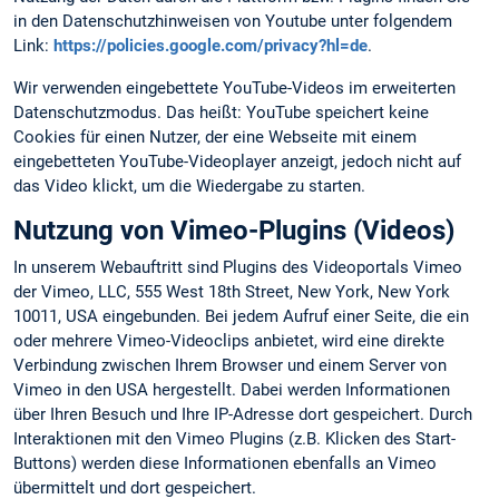
in den Datenschutzhinweisen von Youtube unter folgendem
Link:
https://policies.google.com/privacy?hl=de
.
Wir verwenden eingebettete YouTube-Videos im erweiterten
Datenschutzmodus. Das heißt: YouTube speichert keine
Cookies für einen Nutzer, der eine Webseite mit einem
eingebetteten YouTube-Videoplayer anzeigt, jedoch nicht auf
das Video klickt, um die Wiedergabe zu starten.
Nutzung von Vimeo-Plugins (Videos)
In unserem Webauftritt sind Plugins des Videoportals Vimeo
der Vimeo, LLC, 555 West 18th Street, New York, New York
10011, USA eingebunden. Bei jedem Aufruf einer Seite, die ein
oder mehrere Vimeo-Videoclips anbietet, wird eine direkte
Verbindung zwischen Ihrem Browser und einem Server von
Vimeo in den USA hergestellt. Dabei werden Informationen
über Ihren Besuch und Ihre IP-Adresse dort gespeichert. Durch
Interaktionen mit den Vimeo Plugins (z.B. Klicken des Start-
Buttons) werden diese Informationen ebenfalls an Vimeo
übermittelt und dort gespeichert.