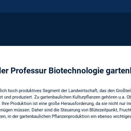
er Professur Biotechnologie garten
ftlich hoch produktives Segment der Landwirtschaft, das den Großt
et und produziert. Zu gartenbaulichen Kulturpflanzen gehören u.a. 
 Ihre Produktion ist eine große Herausforderung, da sie nicht nur 
nügen müssen. Daher sind die Steuerung von Blütezeitpunkt, Frucht
nzen, in der gartenbaulichen Pflanzenproduktion ein ebenso wichti