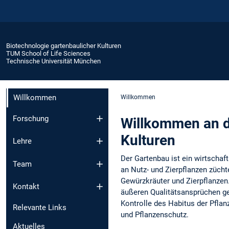
Biotechnologie gartenbaulicher Kulturen
TUM School of Life Sciences
Technische Universität München
Willkommen
Willkommen
Forschung
Willkommen an d
Kulturen
Lehre
Der Gartenbau ist ein wirtscha
Team
an Nutz- und Zierpflanzen zücht
Gewürzkräuter und Zierpflanzen.
Kontakt
äußeren Qualitätsansprüchen ge
Kontrolle des Habitus der Pfla
Relevante Links
und Pflanzenschutz.
Aktuelles