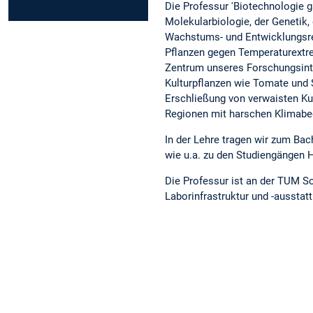
Die Professur 'Biotechnologie g
Molekularbiologie, der Genetik
Wachstums- und Entwicklungsre
Pflanzen gegen Temperaturextrem
Zentrum unseres Forschungsin
Kulturpflanzen wie Tomate und 
Erschließung von verwaisten Ku
Regionen mit harschen Klimabe
In der Lehre tragen wir zum Ba
wie u.a. zu den Studiengängen H
Die Professur ist an der TUM S
Laborinfrastruktur und -aussta