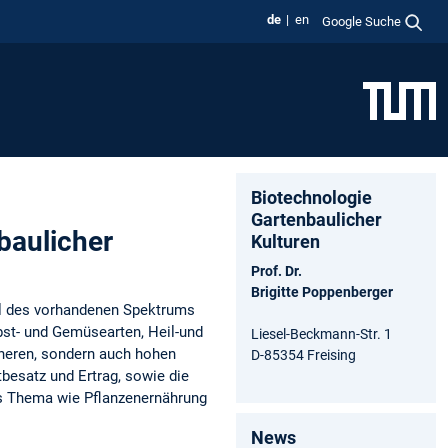
de
en
Google Suche
Biotechnologie
Gartenbaulicher
baulicher
Kulturen
Prof. Dr.
Brigitte Poppenberger
eil des vorhandenen Spektrums
Obst- und Gemüsearten, Heil-und
Liesel-Beckmann-Str. 1
inneren, sondern auch hohen
D-85354 Freising
besatz und Ertrag, sowie die
ges Thema wie Pflanzenernährung
News