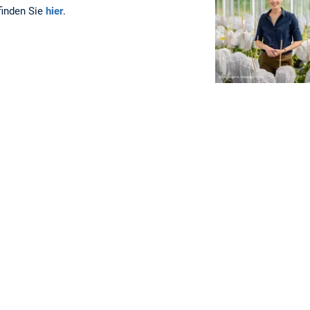
finden Sie
hier
.