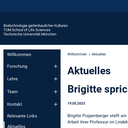
Biotechnologie gartenbaulicher Kulturen
TUM School of Life Sciences
Technische Universität München
Willkommen
Willkommen
Aktuelles
Forschung
Aktuelles
Lehre
Brigitte spr
Team
19.05.2023
Kontakt
Brigitte Poppenberger stellt am
Relevante Links
Arbeit ihrer Professur im Lindekel
Aktuelles