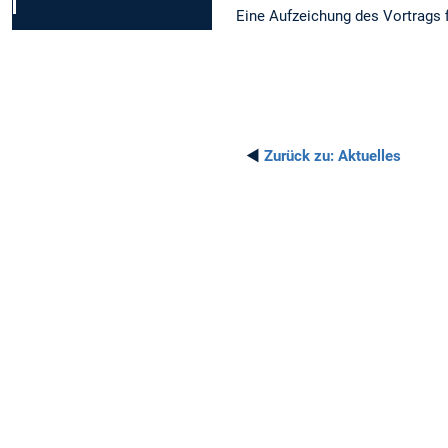
Eine Aufzeichung des Vortrags 
◄
Zurück zu:
Aktuelles