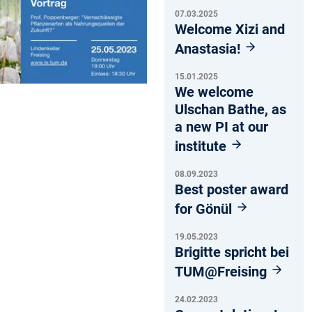
07.03.2025
Welcome Xizi and
Anastasia!
15.01.2025
We welcome
Ulschan Bathe, as
a new PI at our
institute
08.09.2023
Best poster award
for Gönül
19.05.2023
Brigitte spricht bei
TUM@Freising
24.02.2023