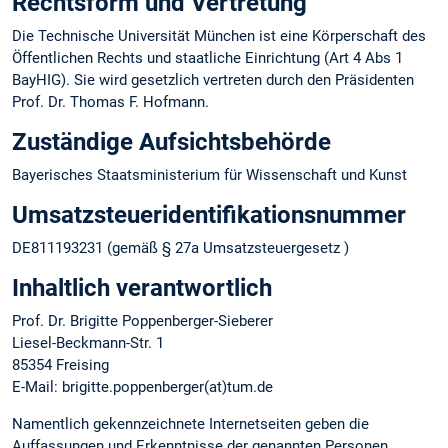
Rechtsform und Vertretung
Die Technische Universität München ist eine Körperschaft des
Öffentlichen Rechts und staatliche Einrichtung (Art 4 Abs 1
BayHIG). Sie wird gesetzlich vertreten durch den Präsidenten
Prof. Dr. Thomas F. Hofmann.
Zuständige Aufsichtsbehörde
Bayerisches Staatsministerium für Wissenschaft und Kunst
Umsatzsteuer­identifikations­nummer
DE811193231 (gemäß § 27a Umsatzsteuergesetz )
Inhaltlich verantwortlich
Prof. Dr. Brigitte Poppenberger-Sieberer
Liesel-Beckmann-Str. 1
85354 Freising
E-Mail: brigitte.poppenberger(at)tum.de
Namentlich gekennzeichnete Internetseiten geben die
Auffassungen und Erkenntnisse der genannten Personen