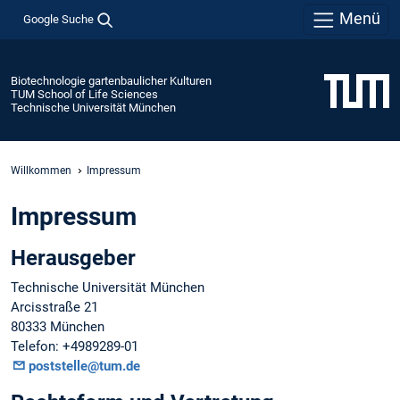
Menü
Google Suche
Biotechnologie gartenbaulicher Kulturen
TUM School of Life Sciences
Technische Universität München
Willkommen
Impressum
Impressum
Herausgeber
Technische Universität München
Arcisstraße 21
80333 München
Telefon: +4989289-01
poststelle@tum.de