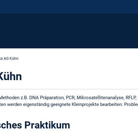
ka AG Kühn
 Kühn
Methoden z.B. DNA Präparation, PCR, Mikrosatellitenanalyse, RFLP,
ten werden eigenständig geeignete Kleinprojekte bearbeiten: Proble
isches Praktikum