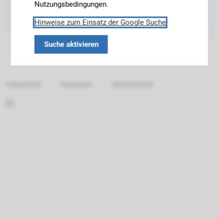
Nutzungsbedingungen.
Fax: +49 8161 / 71 5636
Hinweise zum Einsatz der Google Suche
eMail
Suche aktivieren
Datenschutz
Impressum
Barrierefreiheit