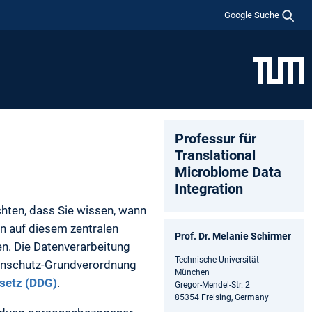
Google Suche
Professur für
Translational
Microbiome Data
Integration
chten, dass Sie wissen, wann
n auf diesem zentralen
Prof. Dr. Melanie Schirmer
n. Die Datenverarbeitung
Technische Universität
tenschutz-Grundverordnung
München
esetz (DDG)
.
Gregor-Mendel-Str. 2
85354 Freising, Germany