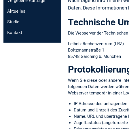
Nachfolgend informieren w
Vergebene Aufträge
Daten. Diese Informationen
Aktuelles
Technische U
Studie
Kontakt
Die Webserver der Technische
Leibniz-Rechenzentrum (LRZ)
Boltzmannstraße 1
85748 Garching b. München
Protokollierun
Wenn Sie diese oder andere Inte
folgenden Daten werden währen
Webserver temporär in einer Lo
IP-Adresse des anfragenden
Datum und Uhrzeit des Zugri
Name, URL und übertragene 
Zugriffsstatus (angeforderte 