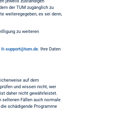
en jeweils zuständigen
edern der TUM zugänglich zu
tte weiteregegeben, es sei denn,
illigung zu weiteren
it-support@tum.de
. Ihre Daten
glicherweise auf dem
rprüfen und wissen nicht, wer
st daher nicht gewährleistet.
in seltenen Fällen auch normale
s, die schädigende Programme