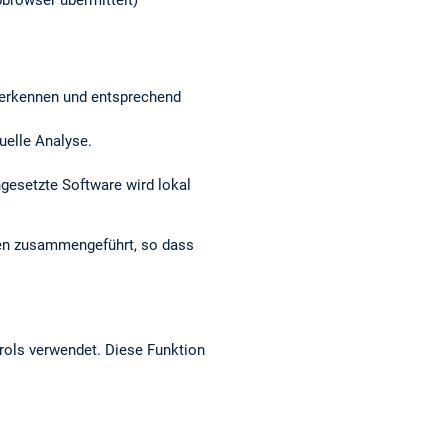
browser übermittelt)
r erkennen und entsprechend
nuelle Analyse.
ngesetzte Software wird lokal
den zusammengeführt, so dass
rols verwendet. Diese Funktion