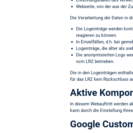
Erkennungs­daten des verwe
Webseite, von der aus der Zu
Die Verarbeitung der Daten in di
Die Logeinträge werden kont
reagieren zu können.
In Einzelfällen, d.h. bei gem
Logeinträge, die älter als s
Die anonymisierten Logs werd
vom LRZ betrieben.
Die in den Logeinträgen entha
für das LRZ kein Rückschluss a
Aktive Kompo
In diesem Webauftritt werden a
kann durch die Einstellung Ihre
Google Custo