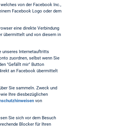
, welches von der Facebook Inc.,
it einem Facebook Logo oder dem
Browser eine direkte Verbindung
r übermittelt und von diesem in
 unseres Internetauftritts
nto zuordnen, selbst wenn Sie
den "Gefällt mir" Button
irekt an Facebook übermittelt
, über Sie sammeln. Zweck und
wie Ihre diesbezüglichen
nschutzhinweisen
von
ssen Sie sich vor dem Besuch
rechende Blocker für Ihren