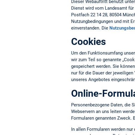
Dieser Webauftritt benutzt unte
Dienst wird vom Landesamt für 
Postfach 22 14 28, 80504 Münche
Nutzungbedingungen und mit Erh
einverstanden. Die
Nutzungsbe
Cookies
Um den Funktionsumfang unseres
wir zum Teil so genannte „Cook
gespeichert werden. Sie können
nur für die Dauer der jeweilige
unseres Angebotes eingeschrän
Online-Formul
Personenbezogene Daten, die S
Webservern an uns leiten werd
Formularen genannten Zweck. Bi
In allen Formularen werden nur