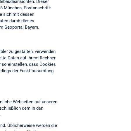
 Gebäudeansichten. Dieser
38 München, Postanschrift:
ie sich mit dessen
aten durch dieses
om Geoportal Bayern.
bler zu gestalten, verwenden
eite Daten auf Ihrem Rechner
 so einstellen, dass Cookies
erdings der Funktionsumfang
nliche Webseiten auf unseren
chließlich dem in den
.
ind. Üblicherweise werden die