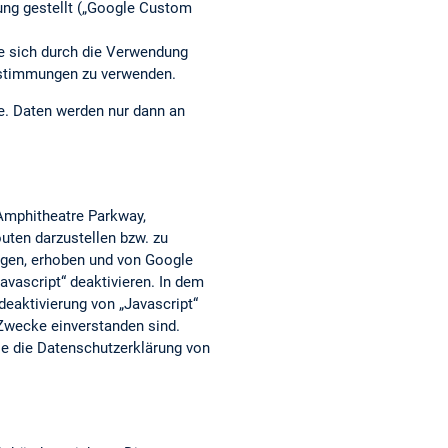
ung gestellt („Google Custom
ie sich durch die Verwendung
estimmungen zu verwenden.
he. Daten werden nur dann an
 Amphitheatre Parkway,
uten darzustellen bzw. zu
agen, erhoben und von Google
vascript“ deaktivieren. In dem
deaktivierung von „Javascript“
 Zwecke einverstanden sind.
e die Datenschutzerklärung von