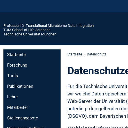
Professur für Translational Microbiome Data Integration
TUM School of Life Sciences
Technische Universität München
Startseite
Startseite
Datenschutz
Forschung
Daten­schutz­
Tools
Für die Technische Universi
Publikationen
wir welche Daten speichern
Lehre
Web-Server der Universität
Mitarbeiter
unterliegt den geltenden d
(DSGVO), dem Bayerischen
Stellenangebote