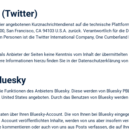
(Twitter)
ier angebotenen Kurznachrichtendienst auf die technische Plattform
 900, San Francisco, CA 94103 U.S.A. zurück. Verantwortlich für die
n Personen ist die Twitter International Company, One Cumberland P
 als Anbieter der Seiten keine Kenntnis vom Inhalt der übermittelt
ere Informationen hierzu finden Sie in der Datenschutzerklärung von 
luesky
e Funktionen des Anbieters Bluesky. Diese werden von Bluesky PBL
, United States angeboten. Durch das Benutzen von Bluesky werden
Daten über Ihren Bluesky-Account. Die von Ihnen bei Bluesky eingeg
Account veröffentlichten Inhalte, werden von uns aber insofern verar
se kommentieren oder auch von uns aus Posts verfassen, die auf Ih