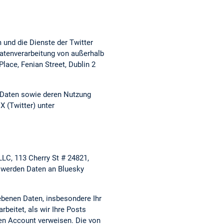
 und die Dienste der Twitter
 Datenverarbeitung von außerhalb
lace, Fenian Street, Dublin 2
en Daten sowie deren Nutzung
X (Twitter) unter
LC, 113 Cherry St # 24821,
 werden Daten an Bluesky
ebenen Daten, insbesondere Ihr
beitet, als wir Ihre Posts
ren Account verweisen. Die von