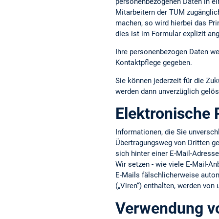
personenbezogenen Daten in ein
Mitarbeitern der TUM zugänglic
machen, so wird hierbei das Pri
dies ist im Formular explizit an
Ihre personenbezogen Daten wer
Kontaktpflege gegeben.
Sie können jederzeit für die Zuk
werden dann unverzüglich gelös
Elektronische 
Informationen, die Sie unversc
Übertragungsweg von Dritten gel
sich hinter einer E-Mail-Adress
Wir setzen - wie viele E-Mail-An
E-Mails fälschlicherweise aut
(„Viren“) enthalten, werden von
Verwendung vo