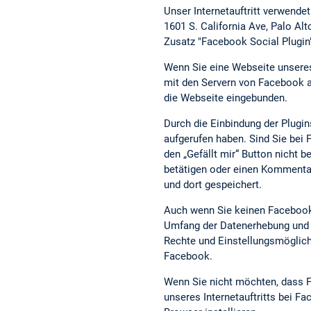
Unser Internetauftritt verwende
1601 S. California Ave, Palo A
Zusatz "Facebook Social Plugin
Wenn Sie eine Webseite unseres I
mit den Servern von Facebook au
die Webseite eingebunden.
Durch die Einbindung der Plugin
aufgerufen haben. Sind Sie be
den „Gefällt mir“ Button nicht b
betätigen oder einen Kommentar
und dort gespeichert.
Auch wenn Sie keinen Facebook-
Umfang der Datenerhebung und d
Rechte und Einstellungsmöglich
Facebook.
Wenn Sie nicht möchten, dass F
unseres Internetauftritts bei 