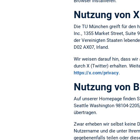
Browser installieren.
Nutzung von X 
Die TU München greift für den h
Inc., 1355 Market Street, Suite
der Vereinigten Staaten lebende
D02 AX07, Irland.
Wir weisen darauf hin, dass wir
durch X (Twitter) erhalten. Weit
https://x.com/privacy
.
Nutzung von B
Auf unserer Homepage finden Si
Seattle Washington 98104-2205
übertragen.
Zwar erheben wir selbst keine 
Nutzername und die unter Ihrem 
gegebenenfalls teilen oder die