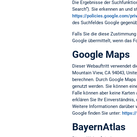
Die Ergebnisse der Suchfunktio
Search“). Sie erkennen an und
https://policies.google.com/pr
des Suchfeldes Google gegenüb
Falls Sie die diese Zustimmung 
Google übermittelt, wenn das F
Google Maps
Dieser Webauftritt verwendet d
Mountain View, CA 94043, Unite
berechnen. Durch Google Maps 
genutzt werden. Sie können eine
Falle können aber keine Karten 
erklären Sie Ihr Einverständnis
Weitere Informationen darüber 
Google finden Sie unter:
https:
BayernAtlas