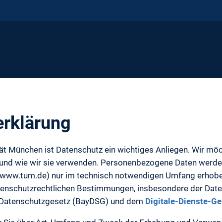
erklärung
tät München ist Datenschutz ein wichtiges Anliegen. Wir mö
 und wie wir sie verwenden. Personenbezogene Daten werde
 (www.tum.de) nur im technisch notwendigen Umfang erhobe
atenschutzrechtlichen Bestimmungen, insbesondere der Da
 Datenschutzgesetz (BayDSG) und dem
Digitale-Dienste-G