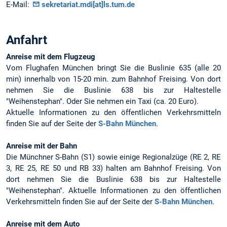
E-Mail:
sekretariat.mdi[at]ls.tum.de
Anfahrt
Anreise mit dem Flugzeug
Vom Flughafen München bringt Sie die Buslinie 635 (alle 20
min) innerhalb von 15-20 min. zum Bahnhof Freising. Von dort
nehmen Sie die Buslinie 638 bis zur Haltestelle
"Weihenstephan". Oder Sie nehmen ein Taxi (ca. 20 Euro).
Aktuelle Informationen zu den öffentlichen Verkehrsmitteln
finden Sie auf der Seite der
S-Bahn München
.
Anreise mit der Bahn
Die Münchner S-Bahn (S1) sowie einige Regionalzüge (RE 2, RE
3, RE 25, RE 50 und RB 33) halten am Bahnhof Freising. Von
dort nehmen Sie die Buslinie 638 bis zur Haltestelle
"Weihenstephan". Aktuelle Informationen zu den öffentlichen
Verkehrsmitteln finden Sie auf der Seite der
S-Bahn München
.
Anreise mit dem Auto