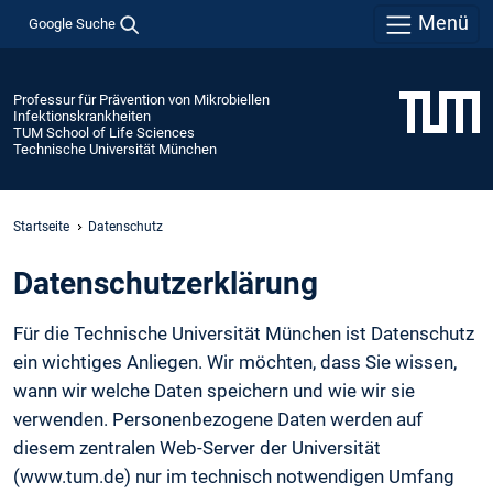
Menü
Google Suche
Professur für Prävention von Mikrobiellen
Infektionskrankheiten
TUM School of Life Sciences
Technische Universität München
Startseite
Datenschutz
Daten­schutz­erklärung
Für die Technische Universität München ist Datenschutz
ein wichtiges Anliegen. Wir möchten, dass Sie wissen,
wann wir welche Daten speichern und wie wir sie
verwenden. Personenbezogene Daten werden auf
diesem zentralen Web-Server der Universität
(www.tum.de) nur im technisch notwendigen Umfang