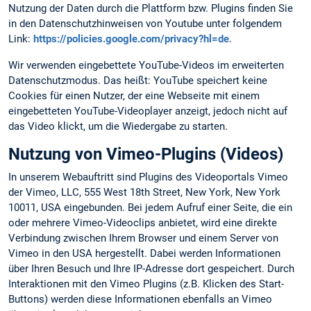
Nutzung der Daten durch die Plattform bzw. Plugins finden Sie
in den Datenschutzhinweisen von Youtube unter folgendem
Link:
https://policies.google.com/privacy?hl=de
.
Wir verwenden eingebettete YouTube-Videos im erweiterten
Datenschutzmodus. Das heißt: YouTube speichert keine
Cookies für einen Nutzer, der eine Webseite mit einem
eingebetteten YouTube-Videoplayer anzeigt, jedoch nicht auf
das Video klickt, um die Wiedergabe zu starten.
Nutzung von Vimeo-Plugins (Videos)
In unserem Webauftritt sind Plugins des Videoportals Vimeo
der Vimeo, LLC, 555 West 18th Street, New York, New York
10011, USA eingebunden. Bei jedem Aufruf einer Seite, die ein
oder mehrere Vimeo-Videoclips anbietet, wird eine direkte
Verbindung zwischen Ihrem Browser und einem Server von
Vimeo in den USA hergestellt. Dabei werden Informationen
über Ihren Besuch und Ihre IP-Adresse dort gespeichert. Durch
Interaktionen mit den Vimeo Plugins (z.B. Klicken des Start-
Buttons) werden diese Informationen ebenfalls an Vimeo