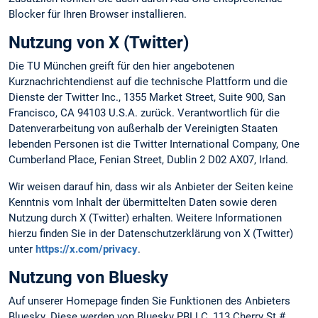
Blocker für Ihren Browser installieren.
Nutzung von X (Twitter)
Die TU München greift für den hier angebotenen
Kurznachrichtendienst auf die technische Plattform und die
Dienste der Twitter Inc., 1355 Market Street, Suite 900, San
Francisco, CA 94103 U.S.A. zurück. Verantwortlich für die
Datenverarbeitung von außerhalb der Vereinigten Staaten
lebenden Personen ist die Twitter International Company, One
Cumberland Place, Fenian Street, Dublin 2 D02 AX07, Irland.
Wir weisen darauf hin, dass wir als Anbieter der Seiten keine
Kenntnis vom Inhalt der übermittelten Daten sowie deren
Nutzung durch X (Twitter) erhalten. Weitere Informationen
hierzu finden Sie in der Datenschutzerklärung von X (Twitter)
unter
https://x.com/privacy
.
Nutzung von Bluesky
Auf unserer Homepage finden Sie Funktionen des Anbieters
Bluesky. Diese werden von Bluesky PBLLC, 113 Cherry St #