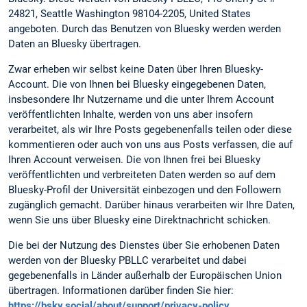
24821, Seattle Washington 98104-2205, United States
angeboten. Durch das Benutzen von Bluesky werden werden
Daten an Bluesky übertragen.
Zwar erheben wir selbst keine Daten über Ihren Bluesky-
Account. Die von Ihnen bei Bluesky eingegebenen Daten,
insbesondere Ihr Nutzername und die unter Ihrem Account
veröffentlichten Inhalte, werden von uns aber insofern
verarbeitet, als wir Ihre Posts gegebenenfalls teilen oder diese
kommentieren oder auch von uns aus Posts verfassen, die auf
Ihren Account verweisen. Die von Ihnen frei bei Bluesky
veröffentlichten und verbreiteten Daten werden so auf dem
Bluesky-Profil der Universität einbezogen und den Followern
zugänglich gemacht. Darüber hinaus verarbeiten wir Ihre Daten,
wenn Sie uns über Bluesky eine Direktnachricht schicken.
Die bei der Nutzung des Dienstes über Sie erhobenen Daten
werden von der Bluesky PBLLC verarbeitet und dabei
gegebenenfalls in Länder außerhalb der Europäischen Union
übertragen. Informationen darüber finden Sie hier:
https://bsky.social/about/support/privacy-policy
.