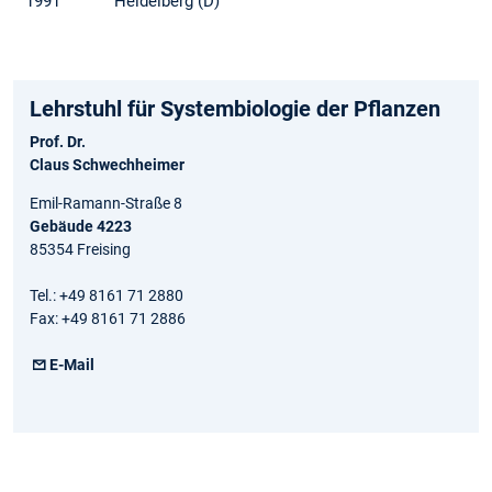
1991
Heidelberg (D)
Lehrstuhl für Systembiologie der Pflanzen
Prof. Dr.
Claus Schwechheimer
Emil-Ramann-Straße 8
Gebäude 4223
85354 Freising
Tel.: +49 8161 71 2880
Fax: +49 8161 71 2886
E-Mail