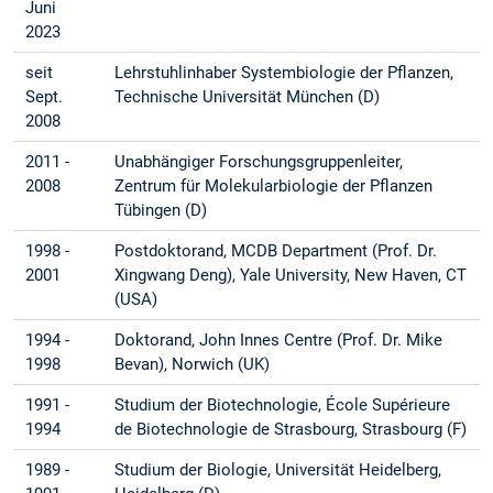
Juni
2023
seit
Lehrstuhlinhaber Systembiologie der Pflanzen,
Sept.
Technische Universität München (D)
2008
2011 -
Unabhängiger Forschungsgruppenleiter,
2008
Zentrum für Molekularbiologie der Pflanzen
Tübingen (D)
1998 -
Postdoktorand, MCDB Department (Prof. Dr.
2001
Xingwang Deng), Yale University, New Haven, CT
(USA)
1994 -
Doktorand, John Innes Centre (Prof. Dr. Mike
1998
Bevan), Norwich (UK)
1991 -
Studium der Biotechnologie, École Supérieure
1994
de Biotechnologie de Strasbourg, Strasbourg (F)
1989 -
Studium der Biologie, Universität Heidelberg,