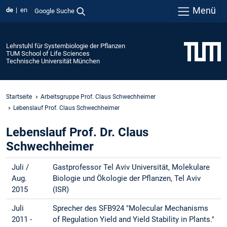
Menü
de
en
Google Suche
Lehrstuhl für Systembiologie der Pflanzen
TUM School of Life Sciences
Technische Universität München
Startseite
Arbeitsgruppe Prof. Claus Schwechheimer
Lebenslauf Prof. Claus Schwechheimer
Lebenslauf Prof. Dr. Claus
Schwechheimer
Juli /
Gastprofessor Tel Aviv Universität, Molekulare
Aug.
Biologie und Ökologie der Pflanzen, Tel Aviv
2015
(ISR)
Juli
Sprecher des SFB924 "Molecular Mechanisms
2011 -
of Regulation Yield and Yield Stability in Plants."