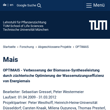
Menü
de
en
Google Suche
Lehrstuhl für Pflanzenzüchtung
TUM School of Life Sciences
Technische Universität München
Startseite
Forschung
Abgeschlossene Projekte
OPTIMAIS
Mais
OPTIMAIS - Verbesserung der Biomasse-Syntheseleistung
durch züchterische Optimierung der Wassernutzungseffizienz
von Energiemais
Bearbeiter: Sebastian Gresset, Peter Westermeier
Laufzeit: 01.04.2009 - 31.03.2012
Projektpartner: Peter Westhoff, Heinrich-Heine-Universität
Düsseldorf; Carsten Knaak, Milena Ouzunova, Thomas Presterl,