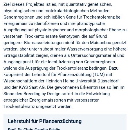
Ziel dieses Projektes ist es, mit quantitativ genetischen,
physiologischen und molekularbiologischen Methoden
Genomregionen und schließlich Gene für Trockentoleranz bei
Energiemais zu identifizieren und ihre phänotypische
Ausprägung auf physiologischer und morphologischer Ebene zu
verstehen. Trockentolerante Genotypen, die auf Grund
geringerer Biomasseleistungen nicht für den Maisanbau genutzt
werden, aber unter suboptimaler Wasserversorgung eine höhere
Ertragsstabilität zeigen, dienen als Untersuchungsmaterial und
Ausgangspunkt für die Identifizierung von Genomregionen
welche die Ausprägung der Trockentoleranz bedingen. Dazu
kooperiert der Lehrstuhl für Pflanzenzüchtung (TUM) mit
Wissenschaftlern der Heinrich Heine Universität Düsseldorf
und der KWS Saat AG. Die gewonnenen Erkenntnisse sollen im
Sinne des Breeding by Design sofort in die Entwicklung
ertragreicher Energiemaissorten mit verbesserter
Trockentoleranz umgesetzt werden.
Lehrstuhl für Pflanzenzüchtung
Prof. Dr. Chris-Carolin Schön