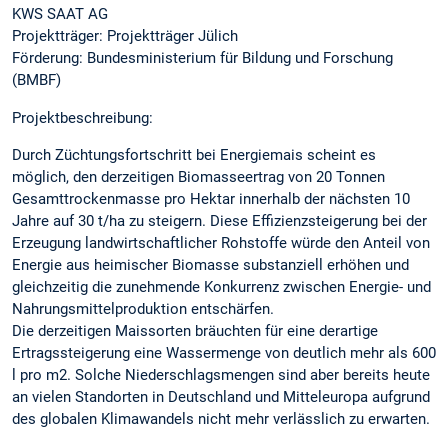
KWS SAAT AG
Projektträger: Projektträger Jülich
Förderung: Bundesministerium für Bildung und Forschung
(BMBF)
Projektbeschreibung:
Durch Züchtungsfortschritt bei Energiemais scheint es
möglich, den derzeitigen Biomasseertrag von 20 Tonnen
Gesamttrockenmasse pro Hektar innerhalb der nächsten 10
Jahre auf 30 t/ha zu steigern. Diese Effizienzsteigerung bei der
Erzeugung landwirtschaftlicher Rohstoffe würde den Anteil von
Energie aus heimischer Biomasse substanziell erhöhen und
gleichzeitig die zunehmende Konkurrenz zwischen Energie- und
Nahrungsmittelproduktion entschärfen.
Die derzeitigen Maissorten bräuchten für eine derartige
Ertragssteigerung eine Wassermenge von deutlich mehr als 600
l pro m2. Solche Niederschlagsmengen sind aber bereits heute
an vielen Standorten in Deutschland und Mitteleuropa aufgrund
des globalen Klimawandels nicht mehr verlässlich zu erwarten.