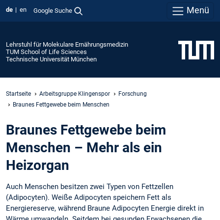
Menü
de
en
Google Suche
Lehrstuhl für Molekulare Ernährungsmedizin
TUM School of Life Sciences
Technische Universität München
Startseite
Arbeitsgruppe Klingenspor
Forschung
Braunes Fettgewebe beim Menschen
Braunes Fettgewebe beim
Menschen – Mehr als ein
Heizorgan
Auch Menschen besitzen zwei Typen von Fettzellen
(Adipocyten). Weiße Adipocyten speichern Fett als
Energiereserve, während Braune Adipocyten Energie direkt in
Wärme umwandeln. Seitdem bei gesunden Erwachsenen die