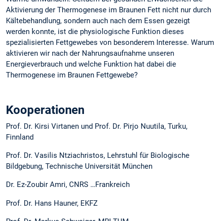
Aktivierung der Thermogenese im Braunen Fett nicht nur durch
Kältebehandlung, sondern auch nach dem Essen gezeigt
werden konnte, ist die physiologische Funktion dieses
spezialisierten Fettgewebes von besonderem Interesse. Warum
aktivieren wir nach der Nahrungsaufnahme unseren
Energieverbrauch und welche Funktion hat dabei die
Thermogenese im Braunen Fettgewebe?
Kooperationen
Prof. Dr. Kirsi Virtanen und Prof. Dr. Pirjo Nuutila, Turku,
Finnland
Prof. Dr. Vasilis Ntziachristos, Lehrstuhl für Biologische
Bildgebung, Technische Universität München
Dr. Ez-Zoubir Amri, CNRS …Frankreich
Prof. Dr. Hans Hauner, EKFZ