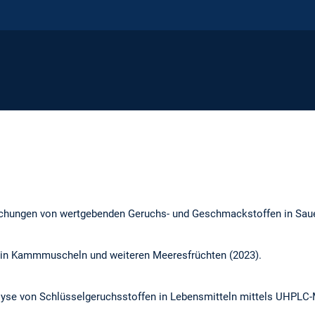
chungen von wertgebenden Geruchs- und Geschmackstoffen in Saue
in Kammmuscheln und weiteren Meeresfrüchten (2023).
lyse von Schlüsselgeruchsstoffen in Lebensmitteln mittels UHPLC