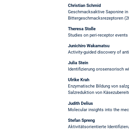
Christian Schmid
Geschmacksaktive Saponine in 
Bittergeschmacksrezeptoren (2
Theresa Stolle
Studies on peri-receptor events a
Junichiro Wakamatsu
Activity-guided discovery of ant
Julia Stein
Identifizierung orosensorisch
Ulrike Krah
Enzymatische Bildung von salzg
Salzreduktion von Käsezubereit
Judith Delius
Molecular insights into the mec
Stefan Spreng
Aktivitätsorientierte Identifizie