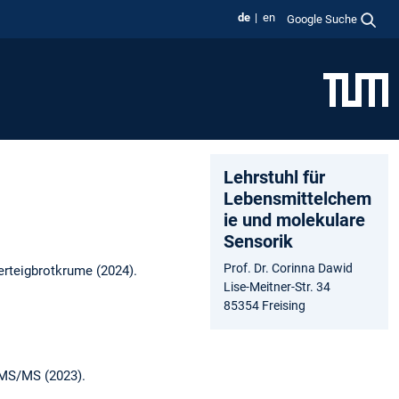
de
en
Google Suche
Lehrstuhl für
Lebensmittelchem
ie und molekulare
Sensorik
Prof. Dr. Corinna Dawid
rteigbrotkrume (2024).
Lise-Meitner-Str. 34
85354 Freising
-MS/MS (2023).