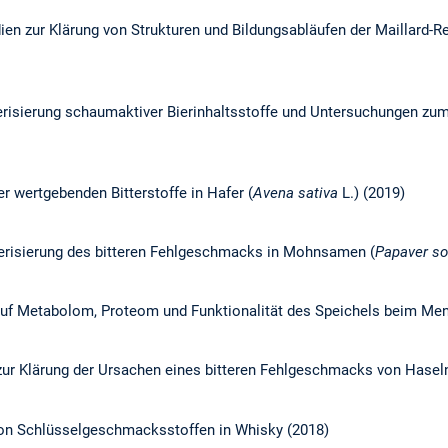
en zur Klärung von Strukturen und Bildungsabläufen der Maillard-R
erisierung schaumaktiver Bierinhaltsstoffe und Untersuchungen zu
r wertgebenden Bitterstoffe in Hafer (
Avena sativa
L.) (2019)
erisierung des bitteren Fehlgeschmacks in Mohnsamen (
Papaver s
uf Metabolom, Proteom und Funktionalität des Speichels beim Me
zur Klärung der Ursachen eines bitteren Fehlgeschmacks von Hasel
von Schlüsselgeschmacksstoffen in Whisky (2018)