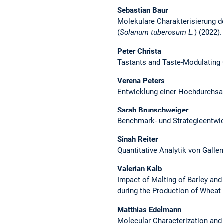
Sebastian Baur
Molekulare Charakterisierung d
(
Solanum tuberosum L.
) (2022).
Peter Christa
Tastants and Taste-Modulating 
Verena Peters
Entwicklung einer Hochdurchsat
Sarah Brunschweiger
Benchmark- und Strategieentwick
Sinah Reiter
Quantitative Analytik von Galle
Valerian Kalb
Impact of Malting of Barley an
during the Production of Wheat 
Matthias Edelmann
Molecular Characterization and 