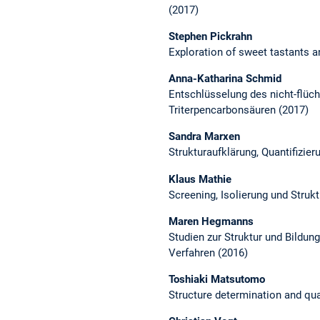
(2017)
Stephen Pickrahn
Exploration of sweet tastants 
Anna-Katharina Schmid
Entschlüsselung des nicht-flüc
Triterpencarbonsäuren (2017)
Sandra Marxen
Strukturaufklärung, Quantifizi
Klaus Mathie
Screening, Isolierung und Stru
Maren Hegmanns
Studien zur Struktur und Bildun
Verfahren (2016)
Toshiaki Matsutomo
Structure determination and qua