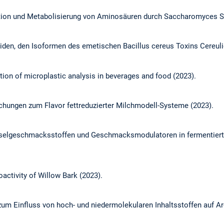
ption und Metabolisierung von Aminosäuren durch Saccharomyces S
iden, den Isoformen des emetischen Bacillus cereus Toxins Cereuli
tion of microplastic analysis in beverages and food (2023).
hungen zum Flavor fettreduzierter Milchmodell-Systeme (2023).
elgeschmacksstoffen und Geschmacksmodulatoren in fermentierte
activity of Willow Bark (2023).
um Einfluss von hoch- und niedermolekularen Inhaltsstoffen auf 