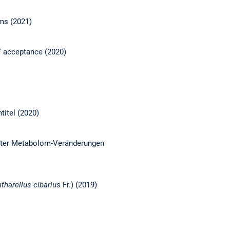
ms (2021)
' acceptance (2020)
titel (2020)
erter Metabolom-Veränderungen
tharellus cibarius
Fr.) (2019)