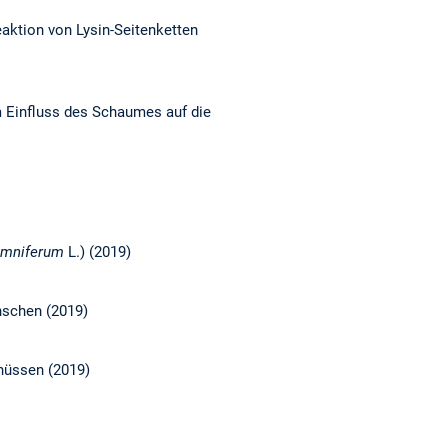
eaktion von Lysin-Seitenketten
m Einfluss des Schaumes auf die
omniferum
L.) (2019)
nschen (2019)
nüssen (2019)