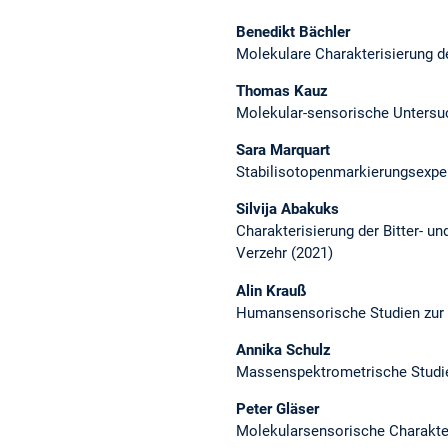
Benedikt Bächler
Molekulare Charakterisierung de
Thomas Kauz
Molekular-sensorische Untersu
Sara Marquart
Stabilisotopenmarkierungsexperi
Silvija Abakuks
Charakterisierung der Bitter- u
Verzehr (2021)
Alin Krauß
Humansensorische Studien zur 
Annika Schulz
Massenspektrometrische Studien
Peter Gläser
Molekularsensorische Charakteri