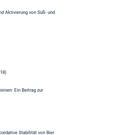
nd Aktivierung von Süß- und
18)
inen: Ein Beitrag zur
oxidative Stabilität von Bier