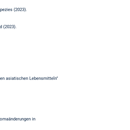
pezies (2023).
d (2023).
n asiatischen Lebensmitteln"
Aromaänderungen in