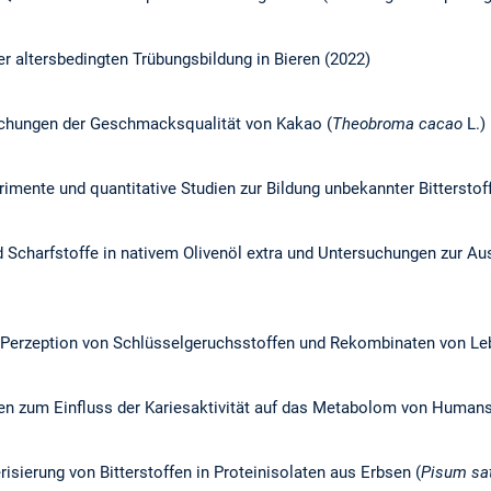
r altersbedingten Trübungsbildung in Bieren (2022)
chungen der Geschmacksqualität von Kakao (
Theobroma cacao
L.)
mente und quantitative Studien zur Bildung unbekannter Bitterstoff
nd Scharfstoffe in nativem Olivenöl extra und Untersuchungen zur Au
Perzeption von Schlüsselgeruchsstoffen und Rekombinaten von Le
 zum Einfluss der Kariesaktivität auf das Metabolom von Humansp
sierung von Bitterstoffen in Proteinisolaten aus Erbsen (
Pisum sa