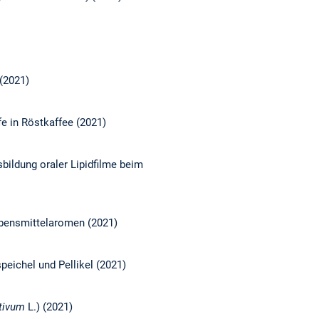
 (2021)
e in Röstkaffee (2021)
sbildung oraler Lipidfilme beim
bensmittelaromen (2021)
eichel und Pellikel (2021)
tivum
L.) (2021)