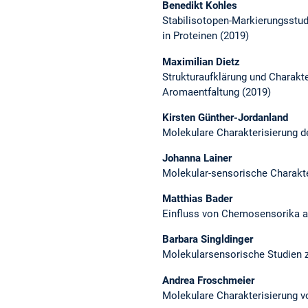
Benedikt Kohles
Stabilisotopen-Markierungsstudi
in Proteinen (2019)
Maximilian Dietz
Strukturaufklärung und Charakt
Aromaentfaltung (2019)
Kirsten Günther-Jordanland
Molekulare Charakterisierung de
Johanna Lainer
Molekular-sensorische Charakt
Matthias Bader
Einfluss von Chemosensorika a
Barbara Singldinger
Molekularsensorische Studien 
Andrea Froschmeier
Molekulare Charakterisierung 