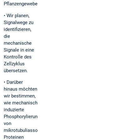
Pflanzengeweben.
• Wir planen,
Signalwege zu
identifizieren,
die
mechanische
Signale in eine
Kontrolle des
Zellzyklus
übersetzen.
• Darüber
hinaus möchten
wir bestimmen,
wie mechanisch
induzierte
Phosphorylierung
von
mikrotubuliassoziierten
Proteinen