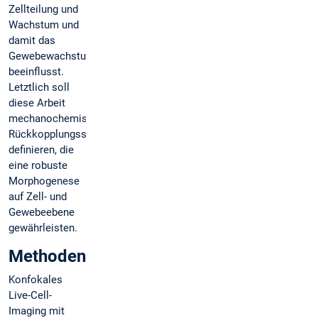
Zellteilung und
Wachstum und
damit das
Gewebewachstum
beeinflusst.
Letztlich soll
diese Arbeit
mechanochemische
Rückkopplungsschleifen
definieren, die
eine robuste
Morphogenese
auf Zell- und
Gewebeebene
gewährleisten.
Methoden
Konfokales
Live-Cell-
Imaging mit