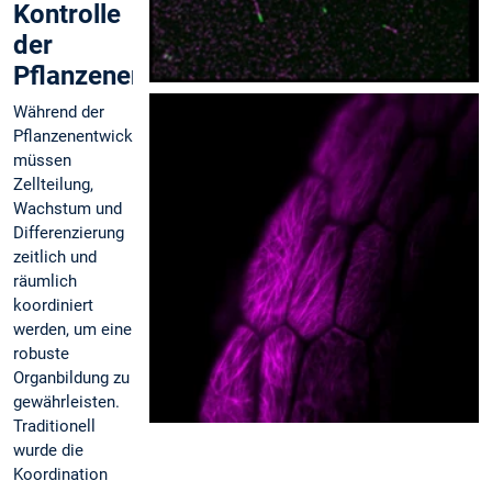
Kontrolle
der
Pflanzenentwicklung
Während der
Pflanzenentwicklung
müssen
Zellteilung,
Wachstum und
Differenzierung
zeitlich und
räumlich
koordiniert
werden, um eine
robuste
Organbildung zu
gewährleisten.
Traditionell
wurde die
Koordination