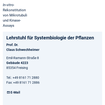
In-vitro
-
Rekonstitution
von Mikrotubuli
und Kinase-
Assays
Lehrstuhl für Systembiologie der Pflanzen
Prof. Dr.
Claus Schwechheimer
Emil-Ramann-Straße 8
Gebäude 4223
85354 Freising
Tel.: +49 8161 71 2880
Fax: +49 8161 71 2886
E-Mail