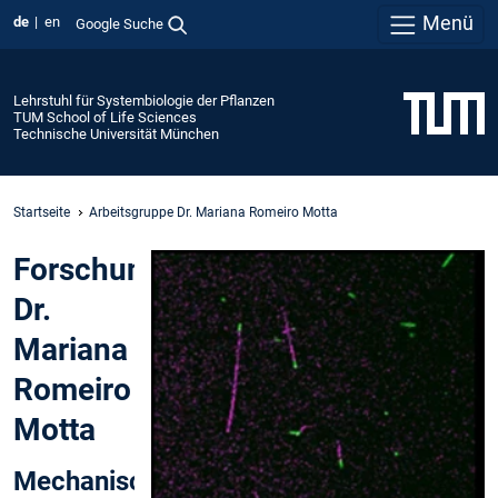
Menü
de
en
Google Suche
Lehrstuhl für Systembiologie der Pflanzen
TUM School of Life Sciences
Technische Universität München
Startseite
Arbeitsgruppe Dr. Mariana Romeiro Motta
Forschungsinteressen
Dr.
Mariana
Romeiro
Motta
Mechanische