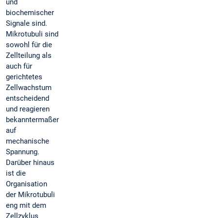
und
biochemischer
Signale sind.
Mikrotubuli sind
sowohl für die
Zellteilung als
auch für
gerichtetes
Zellwachstum
entscheidend
und reagieren
bekanntermaßen
auf
mechanische
Spannung.
Darüber hinaus
ist die
Organisation
der Mikrotubuli
eng mit dem
Zellzyklus