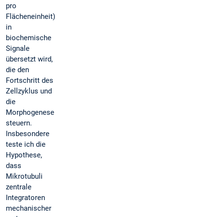
pro
Flächeneinheit)
in
biochemische
Signale
übersetzt wird,
die den
Fortschritt des
Zellzyklus und
die
Morphogenese
steuern.
Insbesondere
teste ich die
Hypothese,
dass
Mikrotubuli
zentrale
Integratoren
mechanischer