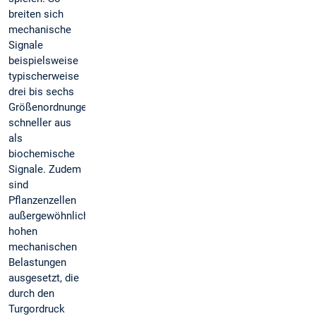
breiten sich
mechanische
Signale
beispielsweise
typischerweise
drei bis sechs
Größenordnungen
schneller aus
als
biochemische
Signale. Zudem
sind
Pflanzenzellen
außergewöhnlich
hohen
mechanischen
Belastungen
ausgesetzt, die
durch den
Turgordruck