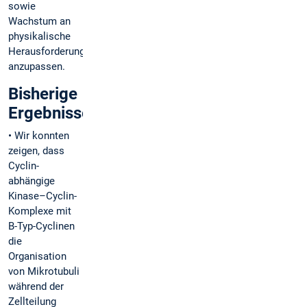
sowie
Wachstum an
physikalische
Herausforderungen
anzupassen.
Bisherige
Ergebnisse
• Wir konnten
zeigen, dass
Cyclin-
abhängige
Kinase–Cyclin-
Komplexe mit
B-Typ-Cyclinen
die
Organisation
von Mikrotubuli
während der
Zellteilung