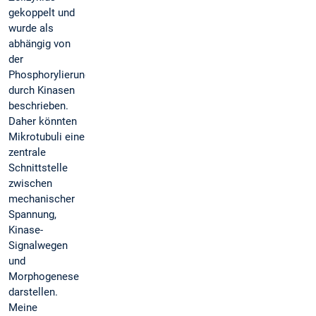
gekoppelt und
wurde als
abhängig von
der
Phosphorylierung
durch Kinasen
beschrieben.
Daher könnten
Mikrotubuli eine
zentrale
Schnittstelle
zwischen
mechanischer
Spannung,
Kinase-
Signalwegen
und
Morphogenese
darstellen.
Meine