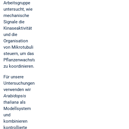
Arbeitsgruppe
untersucht, wie
mechanische
Signale die
Kinaseaktivität
und die
Organisation
von Mikrotubuli
steuern, um das
Pflanzenwachstum
zu koordinieren.
Für unsere
Untersuchungen
verwenden wir
Arabidopsis
thaliana
als
Modellsystem
und
kombinieren
kontrollierte