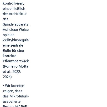
kontrollieren,
einschließlich
der Architektur
des
Spindelapparats.
Auf diese Weise
spielen
Zellzyklusregulatoren
eine zentrale
Rolle für eine
korrekte
Pflanzenentwicklung
(Romeiro Motta
et al., 2022;
2024).
• Wir konnten
zeigen, dass
das Mikrotubuli-
assoziierte
Protein MAP65-