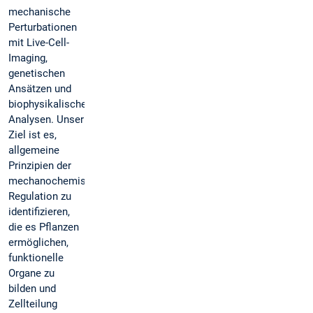
mechanische
Perturbationen
mit Live-Cell-
Imaging,
genetischen
Ansätzen und
biophysikalischen
Analysen. Unser
Ziel ist es,
allgemeine
Prinzipien der
mechanochemischen
Regulation zu
identifizieren,
die es Pflanzen
ermöglichen,
funktionelle
Organe zu
bilden und
Zellteilung