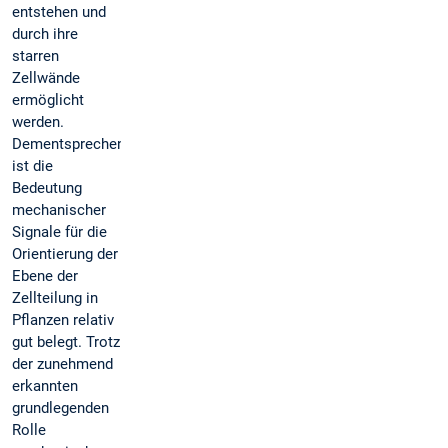
entstehen und
durch ihre
starren
Zellwände
ermöglicht
werden.
Dementsprechend
ist die
Bedeutung
mechanischer
Signale für die
Orientierung der
Ebene der
Zellteilung in
Pflanzen relativ
gut belegt. Trotz
der zunehmend
erkannten
grundlegenden
Rolle