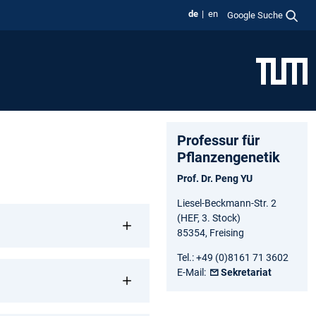
de
en
Google Suche
Professur für
Pflanzengenetik
Prof. Dr. Peng YU
Liesel-Beckmann-Str. 2
(HEF, 3. Stock)
85354, Freising
Tel.: +49 (0)8161 71 3602
E-Mail:
Sekretariat