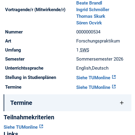
Beate Brandl
Vortragende/r (Mitwirkende/r)
Ingrid Schmöller
Thomas Skurk
Sören Ocvirk
Nummer
0000000534
Art
Forschungspraktikum
Umfang
1
SWS
Semester
Sommersemester 2026
Unterrichtssprache
English,Deutsch
Stellung in Studienplänen
Siehe TUMonline
Termine
Siehe TUMonline
Termine
Teilnahmekriterien
Siehe TUMonline
Links