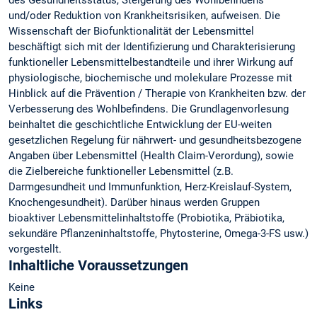
des Gesundheitsstatus, Steigerung des Wohlbefindens
und/oder Reduktion von Krankheitsrisiken, aufweisen. Die
Wissenschaft der Biofunktionalität der Lebensmittel
beschäftigt sich mit der Identifizierung und Charakterisierung
funktioneller Lebensmittelbestandteile und ihrer Wirkung auf
physiologische, biochemische und molekulare Prozesse mit
Hinblick auf die Prävention / Therapie von Krankheiten bzw. der
Verbesserung des Wohlbefindens. Die Grundlagenvorlesung
beinhaltet die geschichtliche Entwicklung der EU-weiten
gesetzlichen Regelung für nährwert- und gesundheitsbezogene
Angaben über Lebensmittel (Health Claim-Verordung), sowie
die Zielbereiche funktioneller Lebensmittel (z.B.
Darmgesundheit und Immunfunktion, Herz-Kreislauf-System,
Knochengesundheit). Darüber hinaus werden Gruppen
bioaktiver Lebensmittelinhaltstoffe (Probiotika, Präbiotika,
sekundäre Pflanzeninhaltstoffe, Phytosterine, Omega-3-FS usw.)
vorgestellt.
Inhaltliche Voraussetzungen
Keine
Links