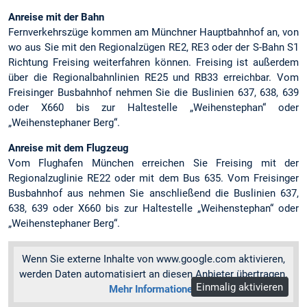
Anreise mit der Bahn
Fernverkehrszüge kommen am Münchner Hauptbahnhof an, von
wo aus Sie mit den Regionalzügen RE2, RE3 oder der S-Bahn S1
Richtung Freising weiterfahren können. Freising ist außerdem
über die Regionalbahnlinien RE25 und RB33 erreichbar. Vom
Freisinger Busbahnhof nehmen Sie die Buslinien 637, 638, 639
oder X660 bis zur Haltestelle „Weihenstephan“ oder
„Weihenstephaner Berg“.
Anreise mit dem Flugzeug
Vom Flughafen München erreichen Sie Freising mit der
Regionalzuglinie RE22 oder mit dem Bus 635. Vom Freisinger
Busbahnhof aus nehmen Sie anschließend die Buslinien 637,
638, 639 oder X660 bis zur Haltestelle „Weihenstephan“ oder
„Weihenstephaner Berg“.
Wenn Sie externe Inhalte von www.google.com aktivieren,
werden Daten automatisiert an diesen Anbieter übertragen.
Einmalig aktivieren
Mehr Informationen