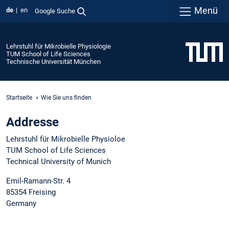
Menü
de
en
Google Suche
Lehrstuhl für Mikrobielle Physiologie
TUM School of Life Sciences
Technische Universität München
Startseite
Wie Sie uns finden
Addresse
Lehrstuhl für Mikrobielle Physioloe
TUM School of Life Sciences
Technical University of Munich
Emil-Ramann-Str. 4
85354 Freising
Germany