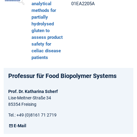
analytical
01EA2205A
methods for
partially
hydrolysed
gluten to
assess product
safety for
celiac disease
patients
Professur für Food Biopolymer Systems
Prof. Dr. Katharina Scherf
Lise-Meitner-Straße 34
85354 Freising
Tel.: +49 (0)8161 71 2719
E-Mail