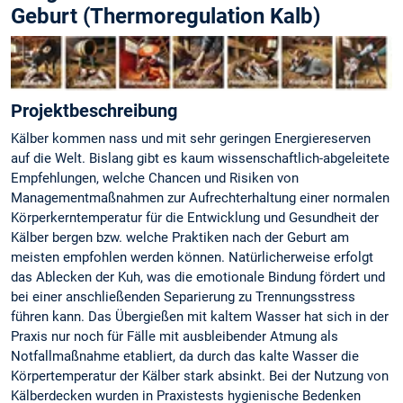
Geburt (Thermoregulation Kalb)
Projektbeschreibung
Kälber kommen nass und mit sehr geringen Energiereserven
auf die Welt. Bislang gibt es kaum wissenschaftlich-abgeleitete
Empfehlungen, welche Chancen und Risiken von
Managementmaßnahmen zur Aufrechterhaltung einer normalen
Körperkerntemperatur für die Entwicklung und Gesundheit der
Kälber bergen bzw. welche Praktiken nach der Geburt am
meisten empfohlen werden können. Natürlicherweise erfolgt
das Ablecken der Kuh, was die emotionale Bindung fördert und
bei einer anschließenden Separierung zu Trennungsstress
führen kann. Das Übergießen mit kaltem Wasser hat sich in der
Praxis nur noch für Fälle mit ausbleibender Atmung als
Notfallmaßnahme etabliert, da durch das kalte Wasser die
Körpertemperatur der Kälber stark absinkt. Bei der Nutzung von
Kälberdecken wurden in Praxistests hygienische Bedenken