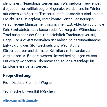
identifiziert. Neuerdings werden auch Wärmeboxen verwendet,
die jedoch nur zeitlich begrenzt genutzt werden und im Winter
mit einem verzögerten Temperaturabfall assoziiert sind. In dem
Projekt TreK ist geplant, unter kontrollierten Bedingungen
verschiedene Managementmaßnahmen, z.B. Ablecken durch die
Kuh, Strohabrieb, nass lassen oder Nutzung der Wärmebox zur
Trocknung nach der Geburt hinsichtlich Trocknungsverlauf,
Liege- und Aktivitätsverhalten der Kälber, Kolostrumaufnahme,
Entwicklung des Stoffwechsels und Wachstums,
Körperreserven und dermaler Keimflora miteinander zu
vergleichen. Außerdem werden Umweltbedingungen erfasst.
Mit den gewonnenen Erkenntnissen sollen Ratschläge für
Landwirte erarbeitet werden.
Projektleitung
Prof. Dr. Julia Steinhoff-Wagner
Technische Universität München
office.anm@ls.tum.de