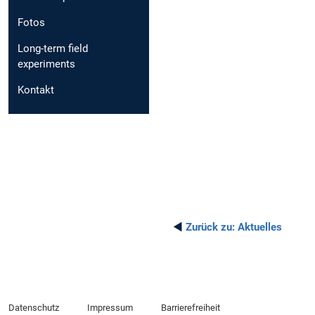
Fotos
Long-term field
experiments
Kontakt
◄
Zurück zu:
Aktuelles
Datenschutz
Impressum
Barrierefreiheit