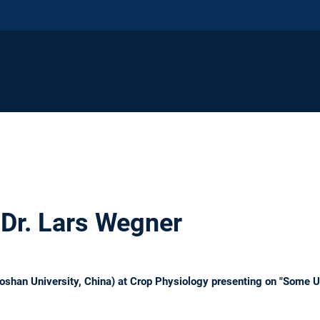
. Dr. Lars Wegner
(Foshan University, China) at Crop Physiology presenting on "Some U