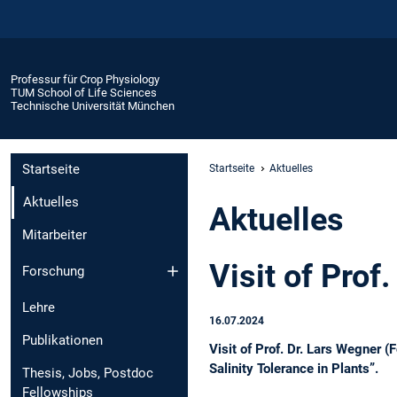
Professur für Crop Physiology
TUM School of Life Sciences
Technische Universität München
Startseite
Startseite
Aktuelles
Aktuelles
Aktuelles
Mitarbeiter
Visit of Prof
Forschung
Lehre
16.07.2024
Publikationen
Visit of Prof. Dr. Lars Wegner 
Salinity Tolerance in Plants”.
Thesis, Jobs, Postdoc
Fellowships