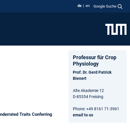
de
en
Google Suche
Professur für Crop
Physiology
Prof. Dr. Gerd Patrick
Bienert
Alte Akademie 12
D-85354 Freising
Phone: +49 8161 71-3961
nderrated Traits Conferring
email to us