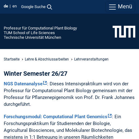
Menü
de
en
Google Suche
Professur für Computational Plant Biology
TUM School of Life Sciences
Technische Universität München
Startseite
Lehre & Abschlussarbeiten
Lehrveranstaltungen
Winter Semester 26/27
NGS Datenanalyse
: Dieses Intensivpraktikum wird von der
Professur für Computational Plant Biology gemeinsam mit der
Professur für Pflanzenepigenomik von Prof. Dr. Frank Johannes
durchgeführt.
Forschungsmodul: Computational Plant Genomics
: Ein
Forschungspraktikum für Studierenden der Biologie,
Agricultural Biosciences, und Molekularer Biotechnologie, das
meistens in 1:1 Betreuung in unseren Räumlichkeiten