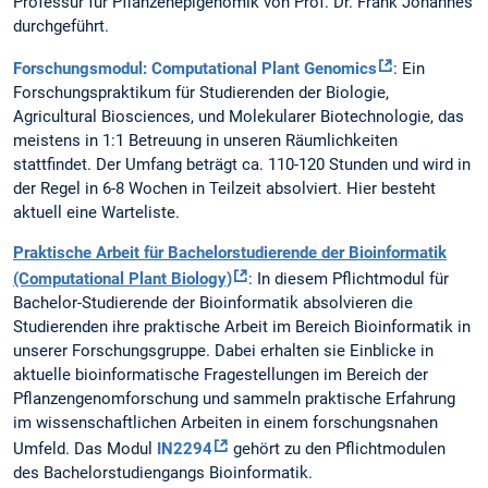
Professur für Pflanzenepigenomik von Prof. Dr. Frank Johannes
durchgeführt.
Forschungsmodul: Computational Plant Genomics
: Ein
Forschungspraktikum für Studierenden der Biologie,
Agricultural Biosciences, und Molekularer Biotechnologie, das
meistens in 1:1 Betreuung in unseren Räumlichkeiten
stattfindet. Der Umfang beträgt ca. 110-120 Stunden und wird in
der Regel in 6-8 Wochen in Teilzeit absolviert. Hier besteht
aktuell eine Warteliste.
Praktische Arbeit für Bachelorstudierende der Bioinformatik
(Computational Plant Biology)
: In diesem Pflichtmodul für
Bachelor-Studierende der Bioinformatik absolvieren die
Studierenden ihre praktische Arbeit im Bereich Bioinformatik in
unserer Forschungsgruppe. Dabei erhalten sie Einblicke in
aktuelle bioinformatische Fragestellungen im Bereich der
Pflanzengenomforschung und sammeln praktische Erfahrung
im wissenschaftlichen Arbeiten in einem forschungsnahen
Umfeld. Das Modul
IN2294
gehört zu den Pflichtmodulen
des Bachelorstudiengangs Bioinformatik.