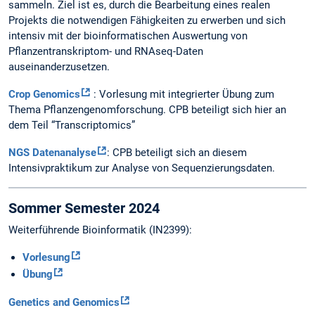
sammeln. Ziel ist es, durch die Bearbeitung eines realen
Projekts die notwendigen Fähigkeiten zu erwerben und sich
intensiv mit der bioinformatischen Auswertung von
Pflanzentranskriptom- und RNAseq-Daten
auseinanderzusetzen.
Crop Genomics
: Vorlesung mit integrierter Übung zum
Thema Pflanzengenomforschung. CPB beteiligt sich hier an
dem Teil “Transcriptomics”
NGS Datenanalyse
: CPB beteiligt sich an diesem
Intensivpraktikum zur Analyse von Sequenzierungsdaten.
Sommer Semester 2024
Weiterführende Bioinformatik (IN2399):
Vorlesung
Übung
Genetics and Genomics