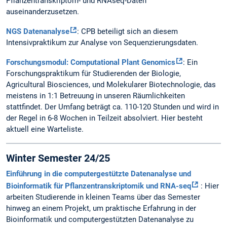
Pflanzentranskriptom- und RNAseq-Daten
auseinanderzusetzen.
NGS Datenanalyse
: CPB beteiligt sich an diesem
Intensivpraktikum zur Analyse von Sequenzierungsdaten.
Forschungsmodul: Computational Plant Genomics
: Ein
Forschungspraktikum für Studierenden der Biologie,
Agricultural Biosciences, und Molekularer Biotechnologie, das
meistens in 1:1 Betreuung in unseren Räumlichkeiten
stattfindet. Der Umfang beträgt ca. 110-120 Stunden und wird in
der Regel in 6-8 Wochen in Teilzeit absolviert. Hier besteht
aktuell eine Warteliste.
Winter Semester 24/25
Einführung in die computergestützte Datenanalyse und
Bioinformatik für Pflanzentranskriptomik und RNA-seq
: Hier
arbeiten Studierende in kleinen Teams über das Semester
hinweg an einem Projekt, um praktische Erfahrung in der
Bioinformatik und computergestützten Datenanalyse zu