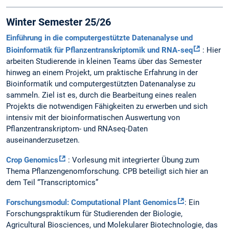
Winter Semester 25/26
Einführung in die computergestützte Datenanalyse und
Bioinformatik für Pflanzentranskriptomik und RNA-seq
: Hier
arbeiten Studierende in kleinen Teams über das Semester
hinweg an einem Projekt, um praktische Erfahrung in der
Bioinformatik und computergestützten Datenanalyse zu
sammeln. Ziel ist es, durch die Bearbeitung eines realen
Projekts die notwendigen Fähigkeiten zu erwerben und sich
intensiv mit der bioinformatischen Auswertung von
Pflanzentranskriptom- und RNAseq-Daten
auseinanderzusetzen.
Crop Genomics
: Vorlesung mit integrierter Übung zum
Thema Pflanzengenomforschung. CPB beteiligt sich hier an
dem Teil “Transcriptomics”
Forschungsmodul: Computational Plant Genomics
: Ein
Forschungspraktikum für Studierenden der Biologie,
Agricultural Biosciences, und Molekularer Biotechnologie, das