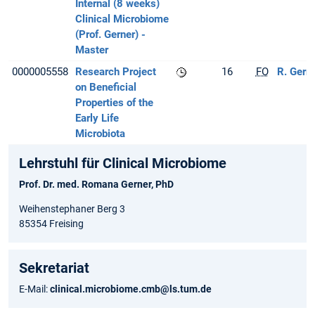
Internal (8 weeks)
Clinical Microbiome
(Prof. Gerner) -
Master
0000005558
Research Project
16
FO
R. Gern
on Beneficial
Properties of the
Early Life
Microbiota
Lehrstuhl für Clinical Microbiome
Prof. Dr. med. Romana Gerner, PhD
Weihenstephaner Berg 3
85354 Freising
Sekretariat
E-Mail:
clinical.microbiome.cmb@ls.tum.de