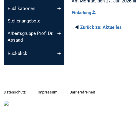
Am Montag, den 27. Juli 2026 f
Publikationen
Einladung
Stellenangebote
◄
Zurück zu:
Aktuelles
Arbeitsgruppe Prof. Dr.
Assaad
Rückblick
Datenschutz
Impressum
Barrierefreiheit