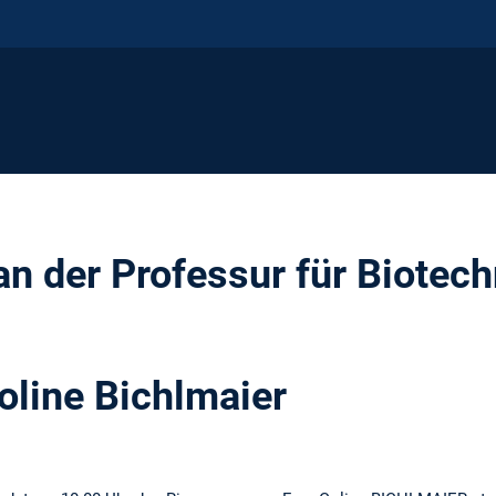
an der Professur für Biotech
line Bichlmaier