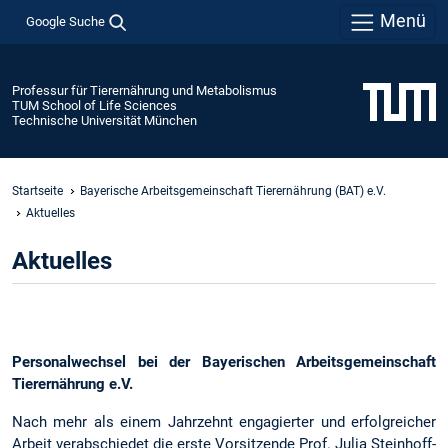
Menü
Google Suche
Professur für Tierernährung und Metabolismus
TUM School of Life Sciences
Technische Universität München
Startseite
Bayerische Arbeitsgemeinschaft Tierernährung (BAT) e.V.
Aktuelles
Aktuelles
Personalwechsel bei der Bayerischen Arbeitsgemeinschaft
Tierernährung e.V.
Nach mehr als einem Jahrzehnt engagierter und erfolgreicher
Arbeit verabschiedet die erste Vorsitzende Prof. Julia Steinhoff-