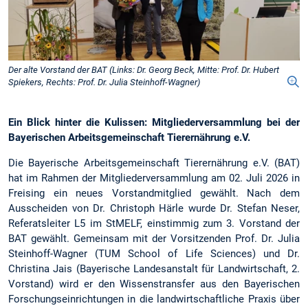
Der alte Vorstand der BAT (Links: Dr. Georg Beck, Mitte: Prof. Dr. Hubert
Spiekers, Rechts: Prof. Dr. Julia Steinhoff-Wagner)
Ein Blick hinter die Kulissen: Mitgliederversammlung bei der
Bayerischen Arbeitsgemeinschaft Tierernährung e.V.
Die Bayerische Arbeitsgemeinschaft Tierernährung e.V. (BAT)
hat im Rahmen der Mitgliederversammlung am 02. Juli 2026 in
Freising ein neues Vorstandmitglied gewählt. Nach dem
Ausscheiden von Dr. Christoph Härle
wurde Dr. Stefan Neser,
Referatsleiter L5 im StMELF, einstimmig zum 3. Vorstand der
BAT gewählt. Gemeinsam mit der Vorsitzenden Prof. Dr. Julia
Steinhoff-Wagner (TUM School of Life Sciences) und Dr.
Christina Jais (Bayerische Landesanstalt für Landwirtschaft, 2.
Vorstand) wird er den Wissenstransfer aus den Bayerischen
Forschungseinrichtungen in die landwirtschaftliche Praxis über