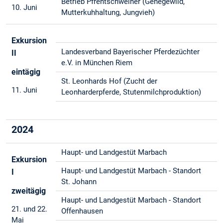
Betrieb Pfrentschweiher (Gehegewild,
10. Juni
Mutterkuhhaltung, Jungvieh)
Exkursion
Landesverband Bayerischer Pferdezüchter
II
e.V. in München Riem
eintägig
St. Leonhards Hof (Zucht der
11. Juni
Leonharderpferde, Stutenmilchproduktion)
2024
Haupt- und Landgestüt Marbach
Exkursion
Haupt- und Landgestüt Marbach - Standort
I
St. Johann
zweitägig
Haupt- und Landgestüt Marbach - Standort
21. und 22.
Offenhausen
Mai