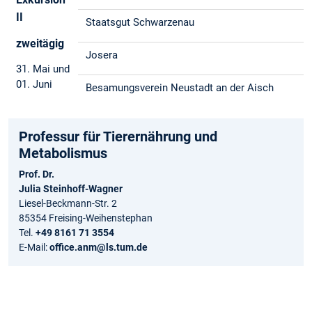
II
Staatsgut Schwarzenau
zweitägig
Josera
31. Mai und
01. Juni
Besamungsverein Neustadt an der Aisch
Professur für Tierernährung und
Metabolismus
Prof. Dr.
Julia Steinhoff-Wagner
Liesel-Beckmann-Str. 2
85354 Freising-Weihenstephan
Tel.
+49 8161 71 3554
E-Mail:
office.anm@ls.tum.de