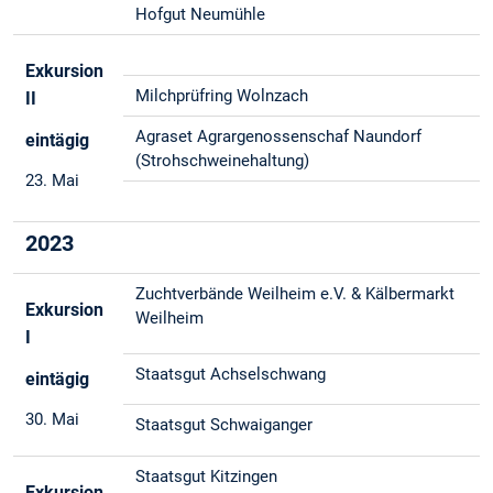
Hofgut Neumühle
Exkursion
Milchprüfring Wolnzach
II
Agraset Agrargenossenschaf Naundorf
eintägig
(Strohschweinehaltung)
23. Mai
2023
Zuchtverbände Weilheim e.V. & Kälbermarkt
Exkursion
Weilheim
I
Staatsgut Achselschwang
eintägig
30. Mai
Staatsgut Schwaiganger
Staatsgut Kitzingen
Exkursion